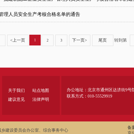
产管理人员安全生产考核合格名单的通告
1
<
上一页
下一页
>
尾页
转到第
2
3
办公地址：北京市通州区达济街9号
关于我们
站点地图
联系方式：010-55529919
建议意见
法律声明
备案
城乡建设委员会办公室、综合事务中心
京公