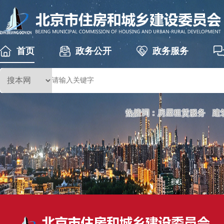
首页
政务公开
政务服务
热搜词：
房屋租赁服务
建