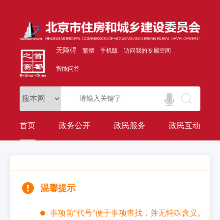
无障碍
繁體
手机版
访问我的专属空间
智能问答
首页
政务公开
政民服务
政民互动
温馨提示
事项前“代号”便于事项查找，并无特殊含义。