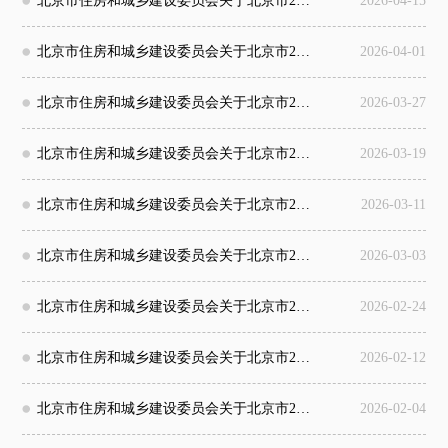
北京市住房和城乡建设委员会关于北京市2026年第十二批二级建造师注册人员名单的通告
2026-04-15
北京市住房和城乡建设委员会关于北京市2026年第十一批二级建造师注册人员名单的通告
2026-04-01
北京市住房和城乡建设委员会关于北京市2026年第十批二级建造师注册人员名单的通告
2026-03-27
北京市住房和城乡建设委员会关于北京市2026年第九批二级建造师注册人员名单的通告
2026-03-19
北京市住房和城乡建设委员会关于北京市2026年第八批二级建造师注册人员名单的通告
2026-03-11
北京市住房和城乡建设委员会关于北京市2026年第七批二级建造师注册人员名单的通告
2026-03-03
北京市住房和城乡建设委员会关于北京市2026年第六批二级建造师注册人员名单的通告
2026-02-24
北京市住房和城乡建设委员会关于北京市2026年第五批二级建造师注册人员名单的通告
2026-02-12
北京市住房和城乡建设委员会关于北京市2026年第四批二级建造师注册人员名单的通告
2026-02-04