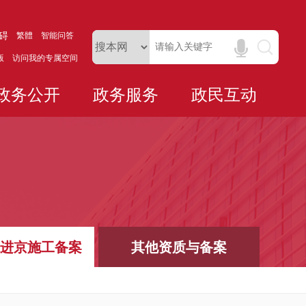
碍
繁體
智能问答
版
访问我的专属空间
政务公开
政务服务
政民互动
进京施工备案
其他资质与备案