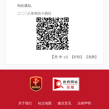
特此通知。
二〇〇八年四月十四日
【大
中
【
打印
】 【
关闭
】
小】
关于我们
站点地图
建议意见
法律声明