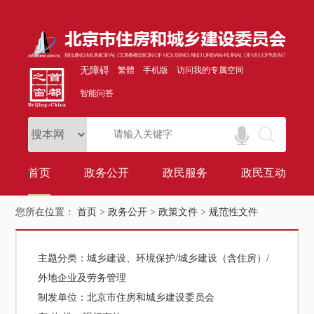
无障碍
繁體
手机版
访问我的专属空间
智能问答
首页
政务公开
政民服务
政民互动
您所在位置：
首页
>
政务公开
>
政策文件
>
规范性文件
主题分类：
城乡建设、环境保护/城乡建设（含住房）/
外地企业及劳务管理
制发单位：
北京市住房和城乡建设委员会