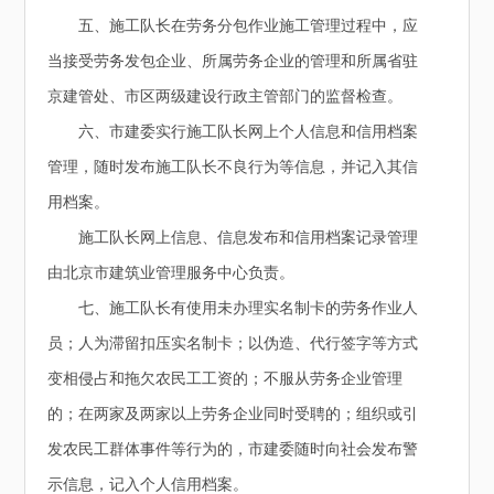
五、施工队长在劳务分包作业施工管理过程中，应
当接受劳务发包企业、所属劳务企业的管理和所属省驻
京建管处、市区两级建设行政主管部门的监督检查。
六、市建委实行施工队长网上个人信息和信用档案
管理，随时发布施工队长不良行为等信息，并记入其信
用档案。
施工队长网上信息、信息发布和信用档案记录管理
由北京市建筑业管理服务中心负责。
七、施工队长有使用未办理实名制卡的劳务作业人
员；人为滞留扣压实名制卡；以伪造、代行签字等方式
变相侵占和拖欠农民工工资的；不服从劳务企业管理
的；在两家及两家以上劳务企业同时受聘的；组织或引
发农民工群体事件等行为的，市建委随时向社会发布警
示信息，记入个人信用档案。