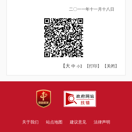
二
〇
一一年十一月十八
日
【大
中
【
打印
】 【
关闭
】
小】
关于我们
站点地图
建议意见
法律声明