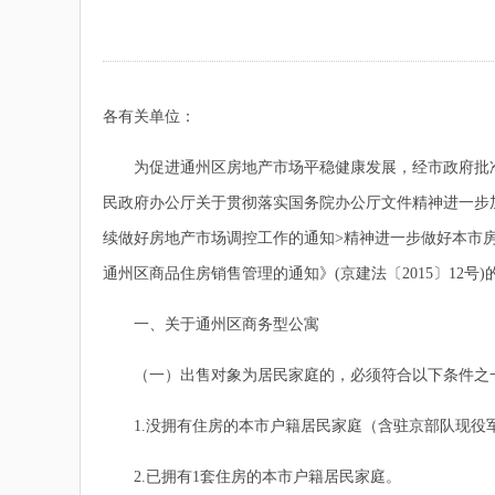
各有关单位：
为促进通州区房地产市场平稳健康发展，经市政府批准
民政府办公厅关于贯彻落实国务院办公厅文件精神进一步加
续做好房地产市场调控工作的通知>精神进一步做好本市房
通州区商品住房销售管理的通知》(京建法〔2015〕12号
一、关于通州区商务型公寓
（一）出售对象为居民家庭的，必须符合以下条件之
1.没拥有住房的本市户籍居民家庭（含驻京部队现役军
2.已拥有1套住房的本市户籍居民家庭。