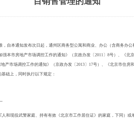
目销售管理的通知
，自本通知发布次日起，通州区商务型公寓和商业、办公（含商务办公
强本市房地产市场调控工作的通知》（京政办发〔2011〕8号）、《北
地产市场调控工作的通知》（京政办发〔2013〕17号）、《北京市住
)的基础上，同时执行以下规定：
一
人和现役武警家庭、持有有效《北京市工作居住证》的家庭，下同）或