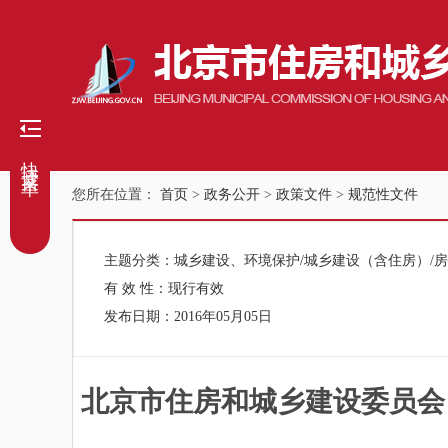
快捷菜单
您所在位置：
首页
>
政务公开
>
政策文件
>
规范性文件
主题分类：
城乡建设、环境保护/城乡建设（含住房）/
有 效 性：
现行有效
发布日期：
2016年05月05日
北京市住房和城乡建设委员会