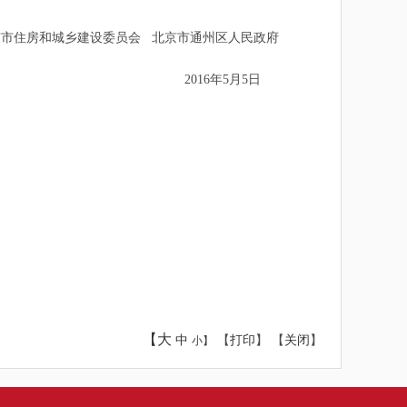
住房和城乡建设委员会 北京市通州区人民政府
2016年5月5日
【大
中
【
打印
】 【
关闭
】
小】