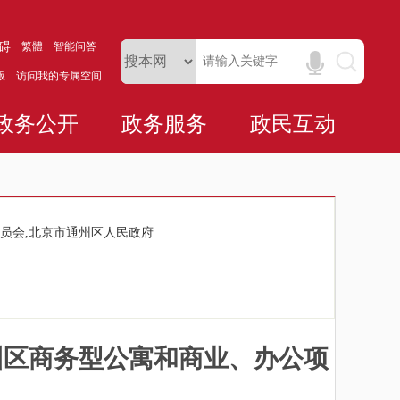
碍
繁體
智能问答
版
访问我的专属空间
政务公开
政务服务
政民互动
员会,北京市通州区人民政府
州区商务型公寓和商业、办公项