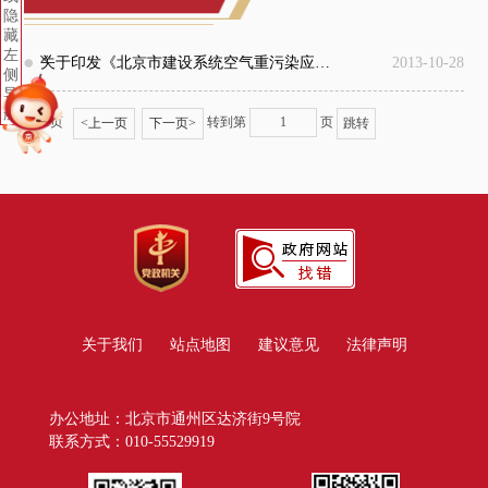
隐
藏
+
左
关于印发《北京市建设系统空气重污染应急预案》的通知
2013-10-28
侧
导
航
共1页
转到第
页
<
上一页
下一页
>
关于我们
站点地图
建议意见
法律声明
办公地址：北京市通州区达济街9号院
联系方式：010-55529919