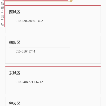
隐
藏
西城区
左
侧
导
010-
63028866
-
1402
航
朝阳区
010-
85641744
东城区
010-64047711-6212
密云区