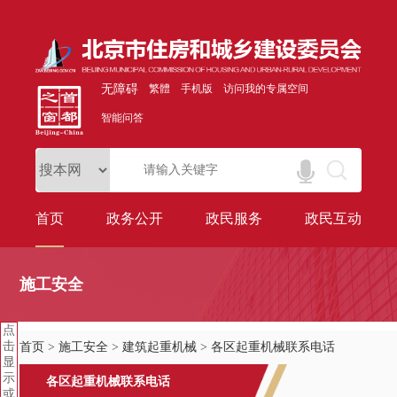
无障碍
繁體
手机版
访问我的专属空间
智能问答
首页
政务公开
政民服务
政民互动
施工安全
点
击
首页
>
施工安全
>
建筑起重机械
>
各区起重机械联系电话
显
示
各区起重机械联系电话
或