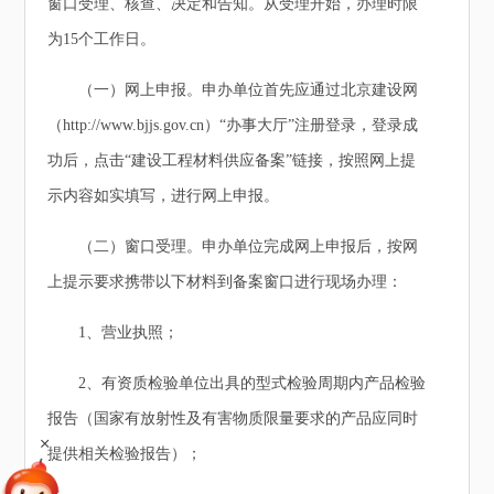
窗口受理、核查、决定和告知。从受理开始，办理时限
为15个工作日。
（一）网上申报。申办单位首先应通过北京建设网
（http://www.bjjs.gov.cn）“办事大厅”注册登录，登录成
功后，点击“建设工程材料供应备案”链接，按照网上提
示内容如实填写，进行网上申报。
（二）窗口受理。申办单位完成网上申报后，按网
上提示要求携带以下材料到备案窗口进行现场办理：
1、营业执照；
2、有资质检验单位出具的型式检验周期内产品检验
报告（国家有放射性及有害物质限量要求的产品应同时
+
提供相关检验报告）；