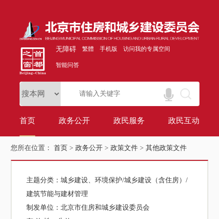
无障碍
繁體
手机版
访问我的专属空间
智能问答
首页
政务公开
政民服务
政民互动
您所在位置：
首页
>
政务公开
>
政策文件
>
其他政策文件
主题分类：
城乡建设、环境保护/城乡建设（含住房）/
建筑节能与建材管理
制发单位：
北京市住房和城乡建设委员会