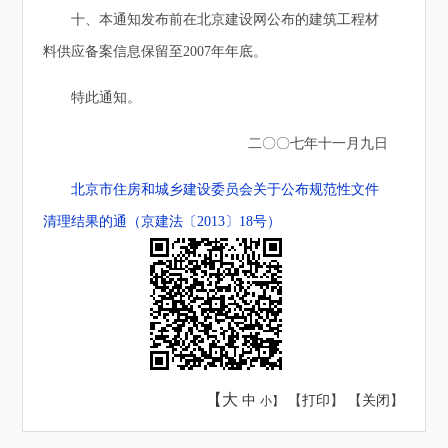
十、本通知发布前在北京建设网公布的建筑工程材
料供应备案信息保留至2007年年底。
特此通知。
二〇〇七年十一月九日
北京市住房和城乡建设委员会关于公布规范性文件
清理结果的通（京建法〔2013〕18号）
【大
中
【
打印
】 【
关闭
】
小】