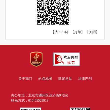
【大
中
【
打印
】 【
关闭
】
小】
关于我们
站点地图
建议意见
法律声明
办公地址：北京市通州区达济街9号院
联系方式：010-55529919