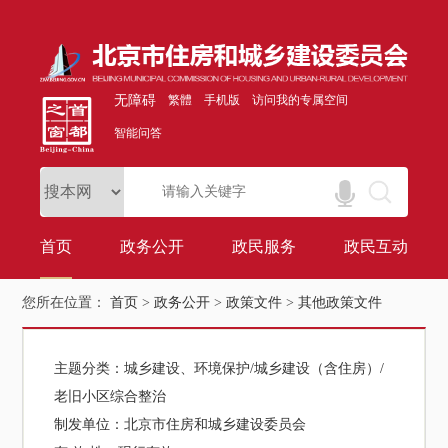
无障碍
繁體
手机版
访问我的专属空间
智能问答
首页
政务公开
政民服务
政民互动
您所在位置：
首页
>
政务公开
>
政策文件
>
其他政策文件
主题分类：
城乡建设、环境保护/城乡建设（含住房）/
老旧小区综合整治
制发单位：
北京市住房和城乡建设委员会