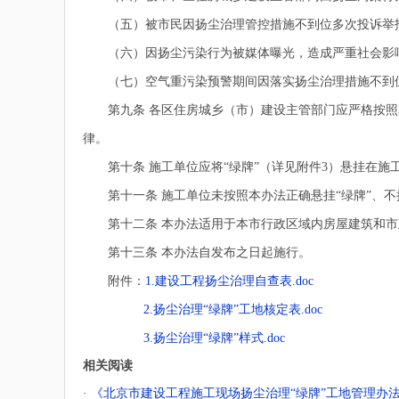
（五）被市民因扬尘治理管控措施不到位多次投诉举报
（六）因扬尘污染行为被媒体曝光，造成严重社会影
（七）空气重污染预警期间因落实扬尘治理措施不到位
第九条 各区住房城乡（市）建设主管部门应严格按照本
律。
第十条 施工单位应将“绿牌”（详见附件3）悬挂在施
第十一条 施工单位未按照本办法正确悬挂“绿牌”、不
第十二条 本办法适用于本市行政区域内房屋建筑和市
第十三条 本办法自发布之日起施行。
附件：
1.建设工程扬尘治理自查表.doc
2.扬尘治理“绿牌”工地核定表.doc
3.扬尘治理“绿牌”样式.doc
相关阅读
· 《北京市建设工程施工现场扬尘治理“绿牌”工地管理办