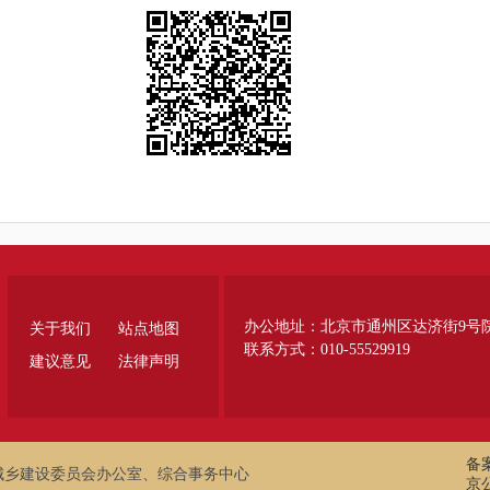
办公地址：北京市通州区达济街9号
关于我们
站点地图
联系方式：010-55529919
建议意见
法律声明
备案
城乡建设委员会办公室、综合事务中心
京公