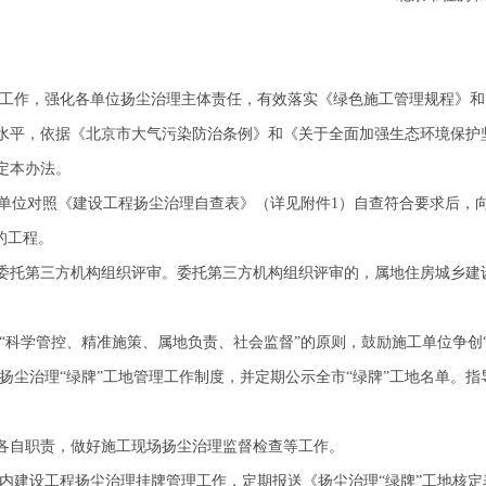
工作，强化各单位扬尘治理主体责任，有效落实《绿色施工管理规程》和
水平，依据《北京市大气污染防治条例》和《关于全面加强生态环境保护
制定本办法。
单位对照《建设工程扬尘治理自查表》（详见附件1）自查符合要求后，
的工程。
托第三方机构组织评审。委托第三方机构组织评审的，属地住房城乡建
科学管控、精准施策、属地负责、社会监督”的原则，鼓励施工单位争创“
尘治理“绿牌”工地管理工作制度，并定期公示全市“绿牌”工地名单。指
自职责，做好施工现场扬尘治理监督检查等工作。
建设工程扬尘治理挂牌管理工作，定期报送《扬尘治理“绿牌”工地核定