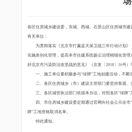
场
各区住房城乡建设委，东城、西城、石景山区住房城市建
有关单位：
为贯彻落实《北京市打赢蓝天保卫战三年行动计划》（京政发
实施差别化管理，提高本市住建系统扬尘治理精细化管理
好北京市污染防治攻坚战的意见》（京发〔2018〕16
一、施工单位要积极参与“绿牌”工地创建活动，不断
二、各区住房城乡（市）建设主管部门要坚持客观、公正
三、各区城管执法部门依据本办法，对照各区“绿牌”工
四、市住房城乡建设委定期通过官网向社会公示全市“绿
牌”工地资格取消名单。
特此通知。