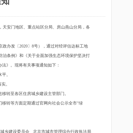
通知
，天安门地区、重点站区分局、房山燕山分局，各
政办发〔2020〕8号），通过对经评估达标工地
防治条例》和《关于全面加强生态环境保护坚决打
理办法》。现将有关事项通知如下：
水平。
落实。
息移转至各区住房城乡建设主管部门。
移转等方面定期通过官网向社会公示全市“绿
乡建设委员会 北京市城市管理综合行政执法局