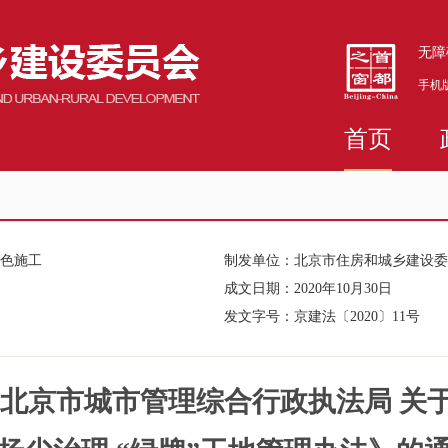
无障
手机
首页
绿色施工
制发单位：
北京市住房和城乡建设委
成文日期：
2020年10月30日
发文字号：
京建法〔2020〕11号
 北京市城市管理综合行政执法局 关