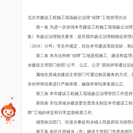
北京市建设工程施工现场扬尘治理“绿牌”工地管理办法
第一条 为进一步加强本市建设工程施工现场扬尘治理
集》等扬尘治理相关要求，提升我市扬尘治理精细化管理
〔2018〕16号）等文件规定，结合本市建设系统实际，
第二条 本办法所称“绿牌”工地是指施工、建设和监理
乡建设主管部门按照“公平、公正、公开”原则评审通过后
属地住房城乡建设主管部门可通过购买服务的方式，委
并对评审结果进行严格审查，确保评审结果客观公正。
第三条 本市建设工程施工现场扬尘治理管控工作坚持“
+
第四条 市住房城乡建设委负责牵头制定本市建设工程扬
牌”工地的评定和日常监督检查工作。
城管执法部门、街道办事处和乡镇人民政府应当按照各
第五条 各区住房城乡（市）建设主管部门负责本辖区内