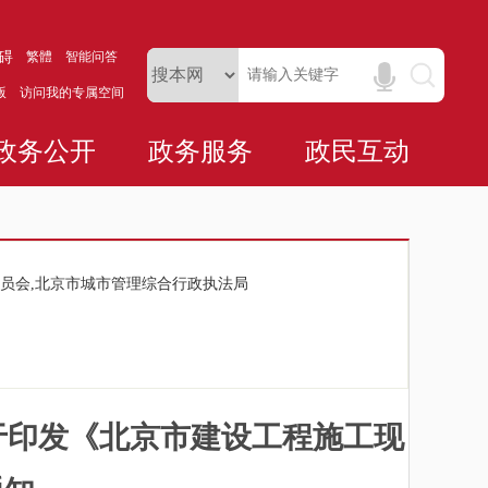
碍
繁體
智能问答
版
访问我的专属空间
政务公开
政务服务
政民互动
员会,北京市城市管理综合行政执法局
于印发《北京市建设工程施工现