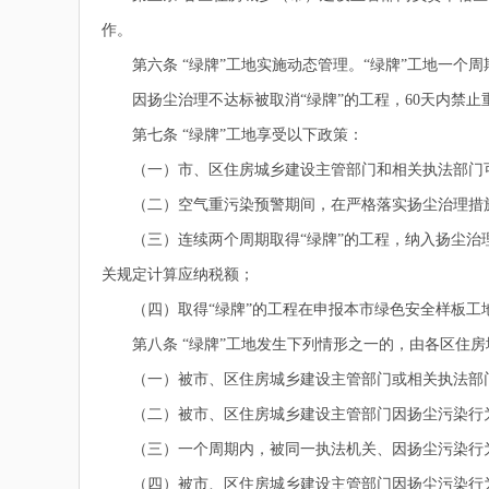
作。
第六条 “绿牌”工地实施动态管理。“绿牌”工地一个周
因扬尘治理不达标被取消“绿牌”的工程，60天内禁止重
第七条 “绿牌”工地享受以下政策：
（一）市、区住房城乡建设主管部门和相关执法部门
（二）空气重污染预警期间，在严格落实扬尘治理措施
（三）连续两个周期取得“绿牌”的工程，纳入扬尘治理
关规定计算应纳税额；
（四）取得“绿牌”的工程在申报本市绿色安全样板工
第八条 “绿牌”工地发生下列情形之一的，由各区住房
（一）被市、区住房城乡建设主管部门或相关执法部门
（二）被市、区住房城乡建设主管部门因扬尘污染行
（三）一个周期内，被同一执法机关、因扬尘污染行
（四）被市、区住房城乡建设主管部门因扬尘污染行为