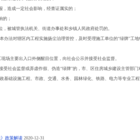
，造成一定社会影响，经查证属实的；
响的；
，被城管执法机关、街道办事处和乡镇人民政府处罚的。
办法对辖区内工程实施扬尘治理管控，及时受理施工单位的“绿牌”工地
工现场主要出入口外侧醒目位置，向社会公示并接受社会监督。
接受社会监督或弄虚作假、伪造“绿牌”的，市、区住房城乡建设主管部门
政基础设施工程。市政、交通、水务、园林绿化、铁路、电力等专业工程
法》政策解读
2020-12-31