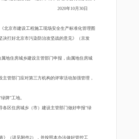
2020年10月30日
《北京市建设工程施工现场安全生产标准化管理图
坚决打好北京市污染防治攻坚战的意见》（京发
向属地住房城乡建设主管部门申报，由属地住房城
设主管部门应对第三方机构的评审活动加强管理，
绿牌”工地。
导各区住房城乡（市）建设主管部门做好申报“绿
表》（详见附件2），并按照本办法做好管控工