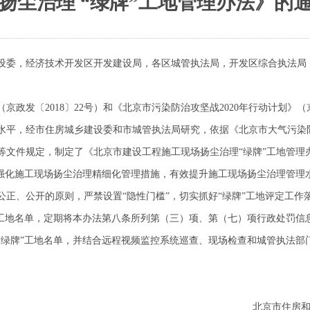
扬尘治理 “绿牌”工地管理办法》的
设委，经济技术开发区开发建设局，各区城管执法局，开发区综合执法局
〔2018〕22号）和《北京市污染防治攻坚战2020年行动计划》（京
水平，经市住房城乡建设委和市城管执法局研究，依据《北京市大气污染
号）等文件规定，制定了《北京市建设工程施工现场扬尘治理“绿牌”工地管
强化施工现场扬尘治理精细化管理措施，有效提升施工现场扬尘治理管理
、公开的原则，严禁设置“隐性门槛”，切实抓好“绿牌”工地评定工作
地名单，定期将本办法第八条所列第（三）项、第（七）项行政处罚信
牌”工地名单，并结合远程视频监控系统巡查、现场检查和城管执法部门
北京市住房和城