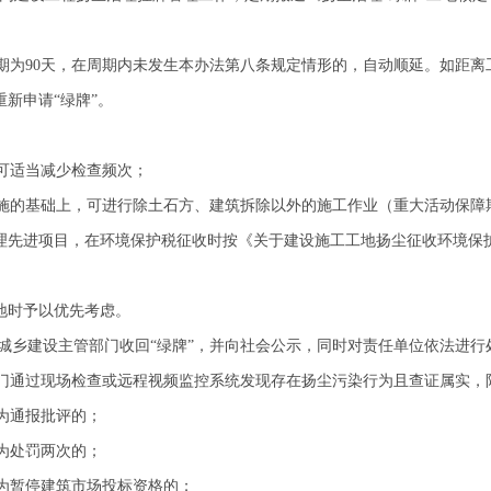
期为90天，在周期内未发生本办法第八条规定情形的，自动顺延。如距离
新申请“绿牌”。
可适当减少检查频次；
的基础上，可进行除土石方、建筑拆除以外的施工作业（重大活动保障
先进项目，在环境保护税征收时按《关于建设施工工地扬尘征收环境保护税
地时予以优先考虑。
城乡建设主管部门收回“绿牌”，并向社会公示，同时对责任单位依法进行
通过现场检查或远程视频监控系统发现存在扬尘污染行为且查证属实，
为通报批评的；
为处罚两次的；
暂停建筑市场投标资格的；