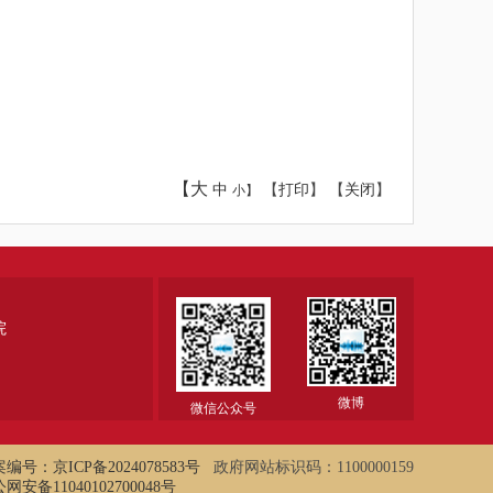
【大
中
【
打印
】 【
关闭
】
小】
院
微博
微信公众号
编号：京ICP备2024078583号
政府网站标识码：1100000159
网安备11040102700048号