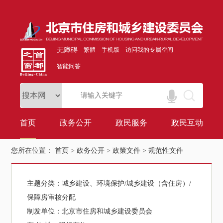
无障碍
繁體
手机版
访问我的专属空间
智能问答
首页
政务公开
政民服务
政民互动
您所在位置：
首页
>
政务公开
>
政策文件
>
规范性文件
主题分类：
城乡建设、环境保护/城乡建设（含住房）/
保障房审核分配
制发单位：
北京市住房和城乡建设委员会