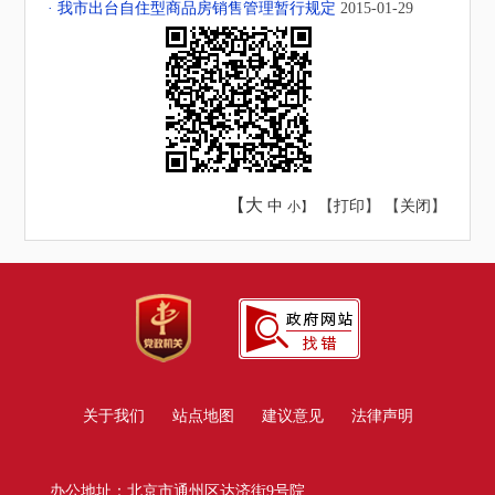
· 我市出台自住型商品房销售管理暂行规定
2015-01-29
【大
中
【
打印
】 【
关闭
】
小】
关于我们
站点地图
建议意见
法律声明
办公地址：北京市通州区达济街9号院