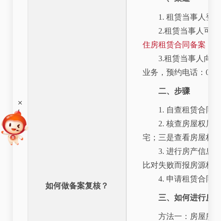
1. 租赁当事人
2.租赁当事人可
住房租赁合同备案（
3.租赁当事人向
业务，预约电话：010-85
二、步骤
+
1. 自查租赁合
2. 核查房屋权
宅；三是查看房屋权
3. 进行房产信
比对失败而报房源核
4. 申请租赁合
如何做备案复核？
三、如何进行房
方法一：房屋所