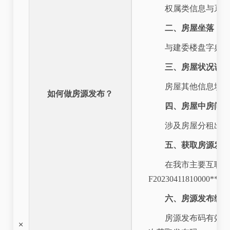
权属类信息与系
二、房屋坐落
与建委楼盘字典
三、房屋状况说
房屋其他信息填
如何做房源发布？
四、房屋中房间
涉及房屋分租出
五、获取房源发
在我市主要互联网平
F20230411810000***_
六、房源发布编
房源发布码有效期
+