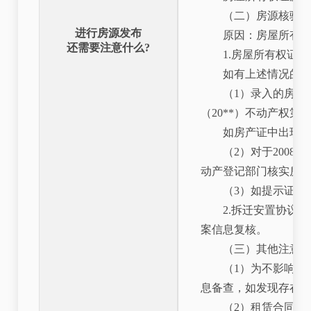
（二）房源核验
进行房源发布
原因：房屋所有
还需要注意什么?
1.房屋所有权证
如有上述情况的
（1）录入的房
（20**）不动产权
如房产证中出现“
（2）对于200
动产登记部门核实房
（3）如提示证
2.拆迁安置协议
案信息复核。
（三）其他注意
（1）为不影响您
息备查，如发现存在
（2）租赁合同备