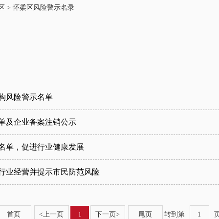
区
>
怀柔区风险警示名录
机构风险警示名单
名单及企业备案注销公示
示名单，促进行业健康发展
行业经营并提示市民防范风险
首页
<
上一页
下一页
>
尾页
转到第
1