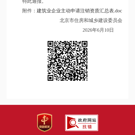
特此
通报
。
附件：
建筑业企业主动申请注销资质汇总表.doc
北京市住房和城乡建设委员会
202
6
年
6
月
10
日