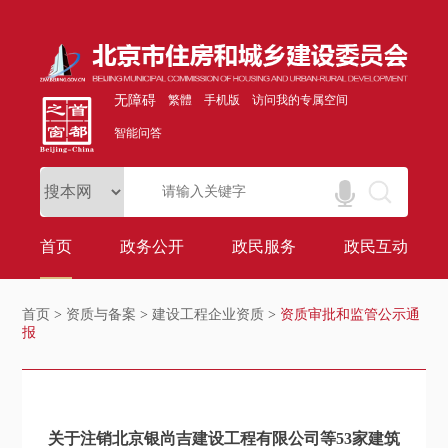
无障碍
繁體
手机版
访问我的专属空间
智能问答
首页
政务公开
政民服务
政民互动
首页
>
资质与备案
>
建设工程企业资质
>
资质审批和监管公示通
报
关于注销北京银尚吉建设工程有限公司等53家建筑