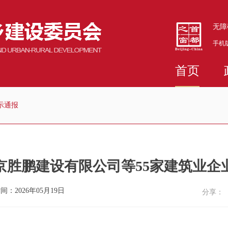
无障
手机
首页
示通报
京胜鹏建设有限公司等55家建筑业企
间：2026年05月19日
分享：