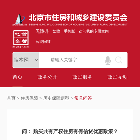
无障碍
繁體
手机版
访问我的专属空间
智能问答
首页
政务公开
政民服务
政民互动
首页
>
住房保障
>
历史保障房型
>
常见问答
问： 购买共有产权住房有何信贷优惠政策？