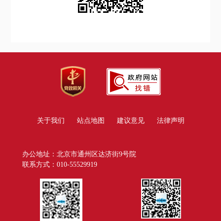
关于我们
站点地图
建议意见
法律声明
办公地址：北京市通州区达济街9号院
联系方式：010-55529919