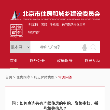
无障碍
繁體
手机版
访问我的专属空间
智能问答
首页
政务公开
政民服务
政民互动
首页
>
住房保障
>
历史保障房型
>
常见问答
问：如何查询共有产权住房的申购、资格审核、摇
号相关信息？