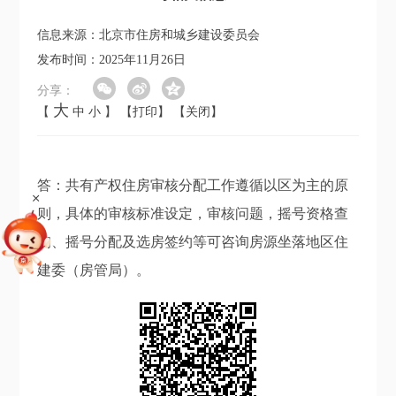
信息来源：北京市住房和城乡建设委员会
发布时间：2025年11月26日
分享：
大
【
中
小
】
【打印】
【关闭】
答：共有产权住房审核分配工作遵循以区为主的原
+
则，具体的审核标准设定，审核问题，摇号资格查
询、摇号分配及选房签约等可咨询房源坐落地区住
建委（房管局）。