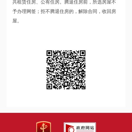
共租赁住房、公有住房。腾退住房前，所选房屋不
予办理网签；拒不腾退住房的，解除合同，收回房
屋。