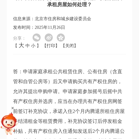
承租房屋如何处理？
信息来源：北京市住房和城乡建设委员会
发布时间：2025年11月26日
分享：
大
【
中
小
】
【打印】
【关闭】
答：申请家庭承租公共租赁住房、公有住房（含直
管和自管公房等）后又申请购买共有产权住房的，
允许其提出申购申请。申请家庭参加摇号后摇中共
有产权住房并选房，应当在办理共有产权住房网签
+
前签订补充协议，承诺入住2个月内腾退所租住房屋
并结清租金等租赁费用，补充协议签订后停发租金
补贴，共有产权住房入住通知发送后2个月内腾退公