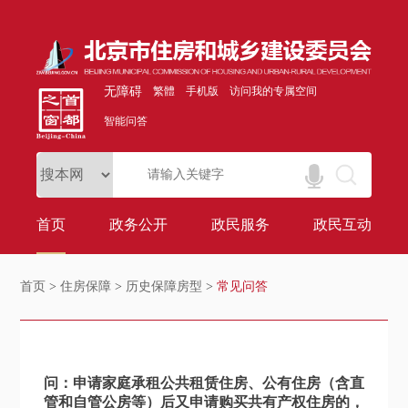
无障碍
繁體
手机版
访问我的专属空间
智能问答
首页
政务公开
政民服务
政民互动
首页
>
住房保障
>
历史保障房型
>
常见问答
问：申请家庭承租公共租赁住房、公有住房（含直
管和自管公房等）后又申请购买共有产权住房的，