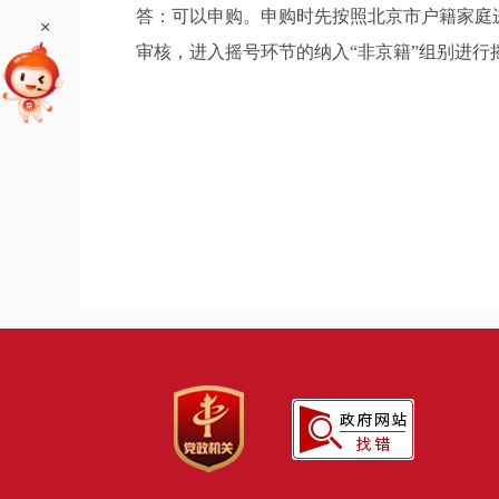
答：可以申购。申购时先按照北京市户籍家庭
+
审核，进入摇号环节的纳入“非京籍”组别进行