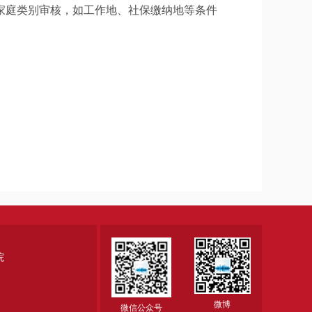
家庭类别审核，如工作地、社保缴纳地等条件
院
微博
微信公众号