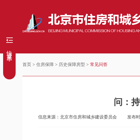
快捷菜单
首页
>
住房保障
>
历史保障房型
>
常见问答
问：持
信息来源：北京市住房和城乡建设委员会
发布时