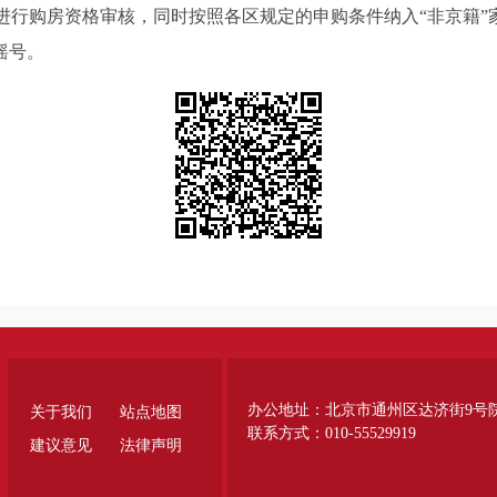
进行购房资格审核，同时按照各区规定的申购条件纳入“非京籍”
摇号。
办公地址：北京市通州区达济街9号
关于我们
站点地图
联系方式：010-55529919
建议意见
法律声明