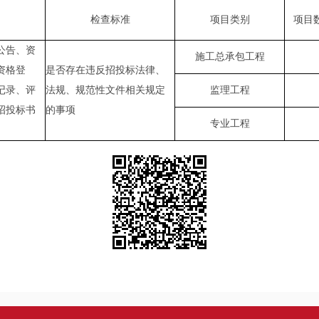
检查标准
项目类别
项目
公告、资
施工总承包工程
资格登
是否存在违反招投标法律、
记录、评
法规、规范性文件相关规定
监理工程
招投标书
的事项
专业工程