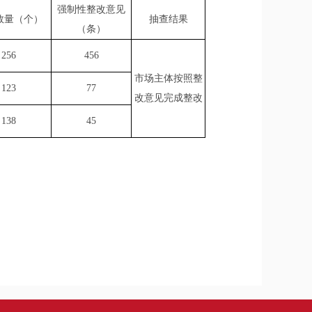
强制性整改意见
数量（个）
抽查结果
（条）
256
456
市场主体按照整
123
77
改意见完成整改
138
45