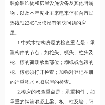
装修装饰物和房屋设施设备及其他附属
物，以及本年度业主来电来信和向市民
热线“12345”反映没有解决问题的房
屋。
1.
中式木结构房屋的检查重点是：承
重构件的节点，如柁头、檩头、柱头及
柁、檩的荷载承重部位；糊纸或包镶的
柁、檩必须打开检查；加强对登记在册
的严重积水区域房屋的检查。
2.
楼房的检查重点是：承重构件，如
承重的钢筋混凝土梁、板、柱及墙，阳