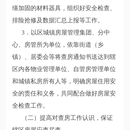
缮加固的材料器具，组织好安全检查、
排险抢修及数据汇总上报等工作。
3
．以区城镇房屋管理集团、分中
心、房管所为单位，依靠街道（乡
镇）、居委会等将查房通知书送达到辖
区内各物业管理单位、自管房管理单位
和城镇私房所有人等，明确房屋住用安
全的责任和义务，共同配合做好房屋安
全检查工作。
（二）提高对查房工作认识，保证