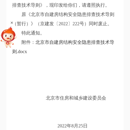
排查技术导则》
，现印发给你们，请遵照执行。
原《
北京市自建房结构安全隐患排查技术导则
+
（暂行）》（京建发〔2022〕222号）
同时废止。
特此通知。
附件：
北京市自建房结构安全隐患排查技术导
则.docx
北京市住房和城乡建设委员会
202
2
年
8
月
25
日