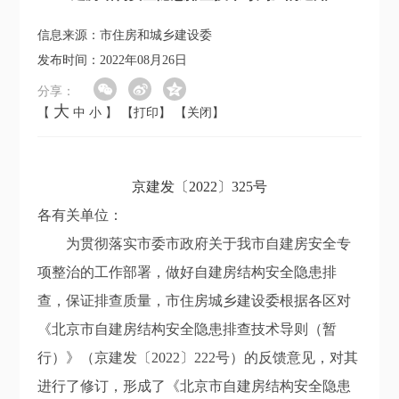
信息来源：市住房和城乡建设委
发布时间：2022年08月26日
分享：
大
【
中
小
】
【打印】
【关闭】
京建发〔2022〕325号
各有关单位：
为贯彻落实市委市政府关于我市自建房安全专
项整治的工作部署，做好自建房结构安全隐患排
查，保证排查质量，市住房城乡建设委
根据各区对
《北京市自建房结构安全隐患排查技术导则（暂
行）》（京建发
〔20
22
〕
222号
）的反馈意见，对其
进行了修订，形成了《北京市自建房结构安全隐患