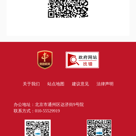
关于我们
站点地图
建议意见
法律声明
办公地址：北京市通州区达济街9号院
联系方式：010-55529919