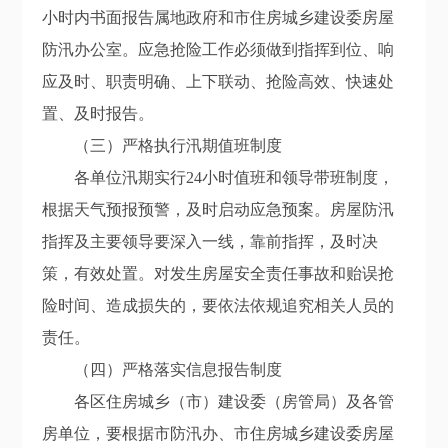
小时内书面报告属地政府和市住房城乡建设委房屋
防汛办公室。应急抢险工作必须做到指挥到位、响
应及时、职责明确、上下联动、抢险高效、快速处
置、及时报告。
（三）严格执行汛期值班制度
各单位汛期实行
24
小时值班和领导带班制度，
根据天气预报预警，及时启动应急预案。房屋防汛
指挥及主要领导要深入一线，靠前指挥，及时决
策，有效处置。对发生房屋安全责任事故和贻误抢
险时间、造成损失的，要依法依规追究相关人员的
责任。
（四）严格落实信息报告制度
各区住房城乡（市）建设委（房管局）及
各
管
房单位，要根据市防汛办、市住房城乡建设委
房屋