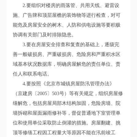
2.
要组织对楼房的雨落管、共用天线、避雷设
施、广告牌和顶层屋檐的装饰物等进行检查，对可
能危及房屋安全的树木、人防和供电设施等要积极
协调有关部门及时排除隐患。
3.
要在房屋安全排查和复查的基础上，逐级
完
善
一般破损房、严重破损房、危险房和严重积水区
域基本状况数据库，明确房屋解危的责任单位
、
责
任人
和联系电话
。
4.
要按照《北京市城镇房屋防汛管理办法》
（京建房〔
2005
〕
503
号）等有关规定，组织房屋修
缮解危，包括房屋局部木结构加固，危险房墙、院
墙拆砌和屋面漏雨修补等，督促普通地下室管理单
位和使用单位采取防止倒灌的措施。房屋翻建、挑
顶等修缮工程因工程量大等
原因
不能在汛前竣工