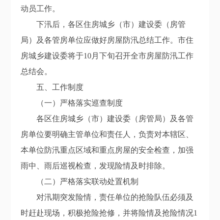
动员工作。
下汛后，各区住房城乡（市）建设委（房管
局）
及
各
管房单位
应做好房屋防汛总结工作。市住
房城乡建设委将于
10
月下旬召开全市房屋防汛工作
总结会。
五、
工作
制度
（一）严格落实巡查制度
各区住房城乡（市）建设委（房管局）及
各
管
房单位要明确主管单位和责任人，负责对本辖区、
本单位防汛重点区域和重点房屋的安全检查，加强
雨中、雨后巡视检查，发现险情及时排除。
（二）严格落实联动处置机制
对汛期突发险情，责任单位的抢险队伍必须及
时赶赴现场，积极抢险抢修，并将险情及抢险情况
1