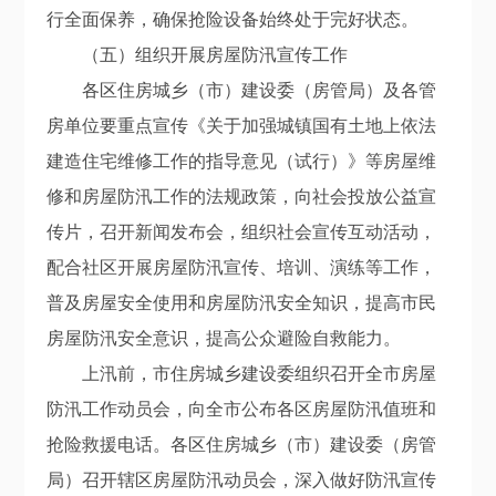
行全面保养，确保抢险设备始终处于完好状态。
（五）组织开展房屋防汛宣传工作
各区住房城乡（市）建设委（房管局）及
各
管
房单位要重点宣传
《关于加强城镇国有土地上依法
建造住宅维修工作的指导意见（试行）》
等
房屋
维
修
和房屋防汛工作
的法规政策
，向社会投放公益宣
传片，召开新闻发布会，组织社会宣传互动活动，
配合社区开展房屋防汛宣传、培训、演练等工作，
普及房屋安全使用和房屋防汛安全知识，提高市民
房屋防汛安全意识，提高公众避险自救能力。
上汛前，市住房城乡建设委组织召开全市房屋
防汛工作动员会，向全市公布各区房屋防汛值班和
抢险救援电话。各区住房城乡（市）建设委（房管
局）召开辖区房屋防汛动员会，深入做好防汛宣传