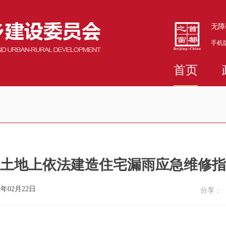
无障
手机
首页
土地上依法建造住宅漏雨应急维修指
年02月22日
分享：