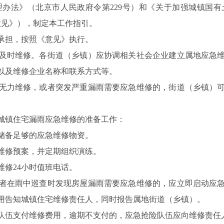
办法》（北京市人民政府令第229号）和《关于加强城镇国
《意见》），制定本工作指引。
担，按照《意见》执行。
时维修。各街道（乡镇）应协调相关社会企业建立属地应急维
以及维修企业名称和联系方式等。
力维修，或者突发严重漏雨需要应急维修的，街道（乡镇）可
镇住宅漏雨应急维修的准备工作：
备足够的应急维修物资。
修预案，并定期组织演练。
修24小时值班电话。
在雨中巡查时发现房屋漏雨需要应急维修的，应立即启动应急
用告知城镇住宅维修责任人，同时报告属地街道（乡镇）。
伍支付维修费用，逾期不支付的，应急抢险队伍应向维修责任