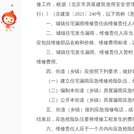
修工作，根据《北京市房屋建筑使用安全管理
+
行）》（京建发〔2021〕240号，以下简称
一、城镇住宅漏雨维修责任由维修责任人承
二、城镇住宅发生漏雨，维修责任人应当及
应包括维修部品名称和价格、维修费用标准，
三、城镇住宅发生漏雨、维修责任人暂时无
维修费用。
四、街道（乡镇）应按照下列要求，做好城
（一）建立住宅漏雨应急维修抢险队伍，储
（二）编制本街道（乡镇）房屋漏雨应急维
（三）公开本街道（乡镇）房屋漏雨应急维
五、街道（乡镇）接到应急报修电话，或者
结束后，应急抢险队伍要将维修工程发生的费
六、维修责任人应于一个月内向应急抢险队