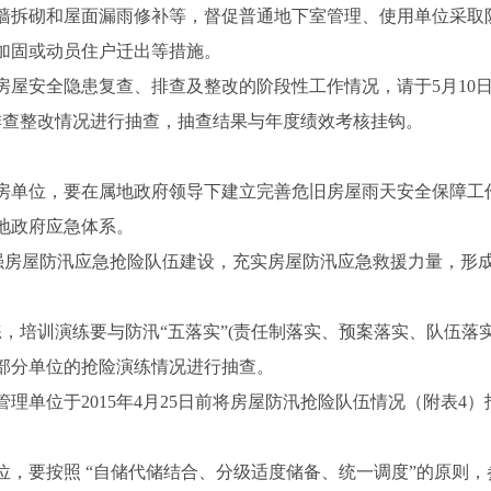
墙拆砌和屋面漏雨修补等，督促普通地下室管理、使用单位采取
加固或动员住户迁出等措施。
房屋安全隐患复查、排查及整改的阶段性工作情况，请于5月10
排查整改情况进行抽查，抽查结果与年度绩效考核挂钩。
房单位，要在属地政府领导下建立完善危旧房屋雨天安全保障工
地政府应急体系。
加强房屋防汛应急抢险队伍建设，充实房屋防汛应急救援力量，形
，培训演练要与防汛“五落实”(责任制落实、预案落实、队伍落
部分单位的抢险演练情况进行抽查。
理单位于2015年4月25日前将房屋防汛抢险队伍情况（附表4
位，要按照 “自储代储结合、分级适度储备、统一调度”的原则