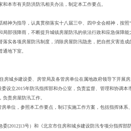
家和本市有关防洪防汛相关办法，制定本工作要点。
话精神为指导，认真贯彻落实十八届三中、四中全会精神，按照“
和局部强降雨，不断提升城镇房屋防汛的依法行政和应急保障能
督落实各项房屋防汛制度，消除房屋防汛隐患，把自然灾害造成
普通地下室。
县）住房城乡建设委、房管局及各管房单位在属地政府领导下开展
设委设立2015年防汛指挥部和办公室，负责监督、管理和协调
，负责房屋防汛工作。
属管房单位，参照本工作要点，制订实施工作方案，包括指挥体系
。
[2012]13号）和《北京市住房和城乡建设防汛专项分指挥部防