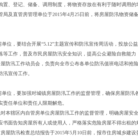
购置、登记、储备、调用制度，将物资存放在有利于随时调用的
局及直管房管理单位于2015年4月25日前，将房屋防汛物资储
单位，要结合开展“5.12”主题宣传和防汛宣传周活动，投放
练等工作，普及市民房屋防汛安全知识，提高公众避险自救能力
房屋防汛工作动员会，负责向全市公布各单位防汛值班电话和抢
防汛宣传工作。
房单位，要加强对城镇房屋防汛工作的监督管理，确保房屋防汛
实责任单位和责任人限期解危。
强对本辖区内自管房单位房屋防汛工作的监督管理，明确房屋安
应书面告知房屋所有人或使用人，严格落实危险房屋不得出租的
房屋防汛检查总结报告于2015年5月10日前，报市住房城乡建