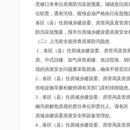
充修订本单位房屋防汛应急预案。城镇危旧房
位职责，遇有汛情、险情必须严格执行应急预
各区（县）住房城乡建设委、房管局及直管房管
防汛应急预案，报市住房城乡建设委房屋安全
（二）上汛前全面排查房屋防汛隐患
1．各区（县）住房城乡建设委、房管局及管房
房、中式旧楼、加气块简易楼、低洼院落、胡
现的房屋安全问题要采取措施，确保不留盲区
2．各区（县）住房城乡建设委、房管局及管
供电设施等要积极协调有关部门及时排除隐患
3．各区（县）住房城乡建设委、房管局及管
确汛前解危房屋的责任单位和责任人。请各区
房城乡建设委房屋安全和设备管理处。
4．各区（县）住房城乡建设委、房管局及管房