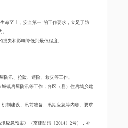
生命至上，安全第一”的工作要求，立足于防
力。
的损失和影响降低到最低程度。
房屋防汛、抢险、避险、救灾等工作。
本市城镇房屋防汛等工作；各区（县）住房城乡建
、机制建设、汛前准备、汛期应急等内容。要求
汛应急预案》（京建防汛〔2014〕2号），补