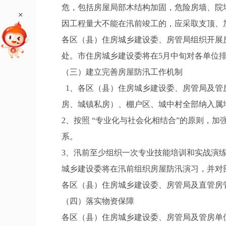
危，包括房屋局部木结构加固，危险房墙、院
+
因工程量大不能在汛前竣工的，应采取支顶、
各区（县）住房城乡建设委、房管局组织开展
处。市住房城乡建设委将在5月中旬对各单位
（三）建立完善房屋防汛工作机制
1、各区（县）住房城乡建设委、房管局及管
房、城镇私房）、棚户区、城中村全部纳入属
2、按照 “专业化与社会化相结合”的原则，
系。
3、汛前至少组织一次专业技能培训和实战演练
城乡建设委将在汛前组织房屋防汛演习，并对
各区（县）住房城乡建设委、房管局及直管房管
（四）落实物资保障
各区（县）住房城乡建设委、房管局及管房单