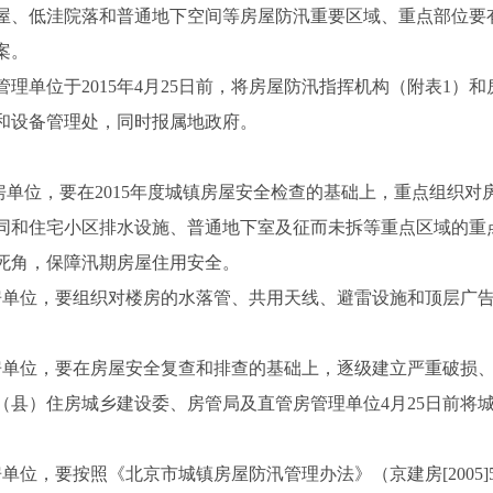
屋、低洼院落和普通地下空间等房屋防汛重要区域、重点部位要
案。
理单位于2015年4月25日前，将房屋防汛指挥机构（附表1）
和设备管理处，同时报属地政府。
单位，要在2015年度城镇房屋安全检查的基础上，重点组织
同和住宅小区排水设施、普通地下室及征而未拆等重点区域的重
死角，保障汛期房屋住用安全。
房单位，要组织对楼房的水落管、共用天线、避雷设施和顶层广
。
房单位，要在房屋安全复查和排查的基础上，逐级建立严重破损
（县）住房城乡建设委、房管局及直管房管理单位4月25日前将
单位，要按照《北京市城镇房屋防汛管理办法》（京建房[2005]