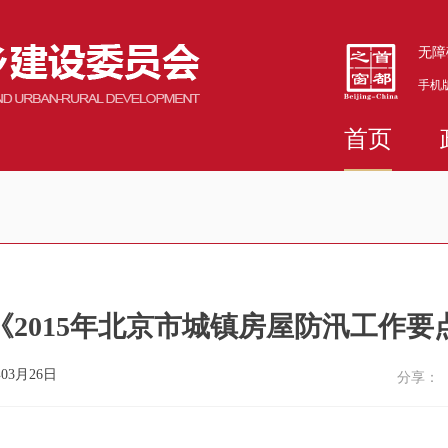
无障
手机
首页
《2015年北京市城镇房屋防汛工作要
03月26日
分享：