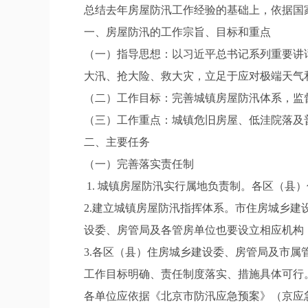
总结去年房屋防汛工作经验的基础上，依据国
一、房屋防汛的工作宗旨、目标和重点
（一）指导思想：以习近平总书记系列重要讲
大汛、抢大险、救大灾，立足于应对极端天气
（二）工作目标：完善城镇房屋防汛体系，监
（三）工作重点：城镇危旧房屋、低洼院落及
二、主要任务
（一）完善落实责任制
1. 城镇房屋防汛实行属地负责制。各区（
2.建立城镇房屋防汛指挥体系。市住房城乡建
设委、房管局及各管房单位也要设立相应机构
3.各区（县）住房城乡建设委、房管局及市
工作目标明确、责任制度落实、措施具体可行
各单位应依据《北京市防汛应急预案》（京应急委