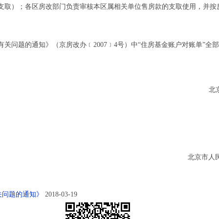
支取）；各区房改部门负责审核本区属相关单位售房款的支取使用，并按
题的通知》（京房改办﹝2007﹞4号）中“住房基金账户对账单”全部
北京市
北京市人民政
关问题的通知》
2018-03-19