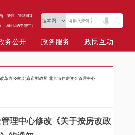
碍
繁體
智能问答
版
访问我的专属空间
政务公开
政务服务
政民互动
改革办公室,北京市财政局,北京市住房资金管理中心
金管理中心修改《关于按房改政