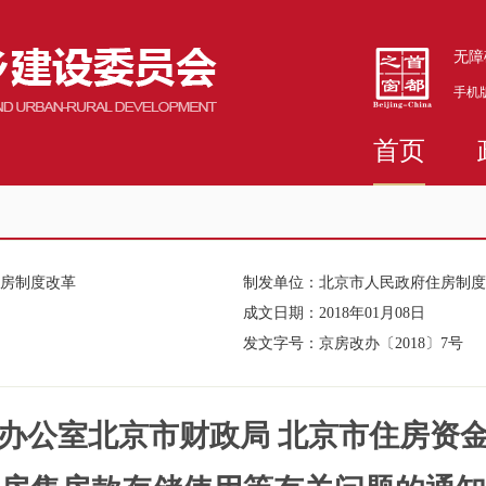
无障
手机
首页
住房制度改革
制发单位：
北京市人民政府住房制度
成文日期：
2018年01月08日
发文字号：
京房改办〔2018〕7号
办公室北京市财政局 北京市住房资