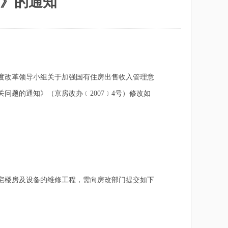
》的通知
度改革领导小组关于加强国有住房出售收入管理意
题的通知》（京房改办﹝2007﹞4号）修改如
宅楼房及设备的维修工程，需向房改部门提交如下