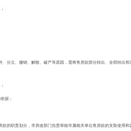
单；
、分立、撤销、解散、破产等原因，需将售房款部分转出、全部转出和
单；
依据；
款的职责划分，市房改部门负责审核市属相关单位售房款的支取使用和