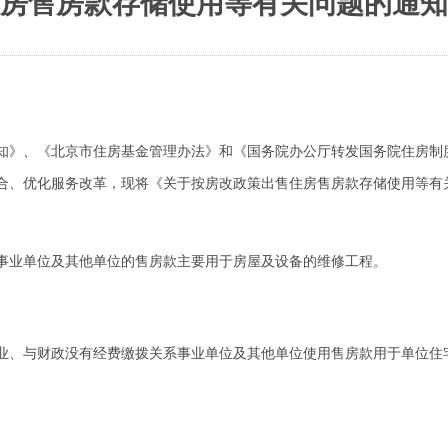
房售房款存储使用等有关问题的通知
》、《北京市住房基金管理办法》和《国务院办公厅转发国务院住房制
、优化服务改革，现将《关于按房改政策出售住房售房款存储使用等有关问
业单位及其他单位的售房款主要用于房屋及设备的维修工程。
、与财政没有经费缴拨关系事业单位及其他单位使用售房款用于单位住