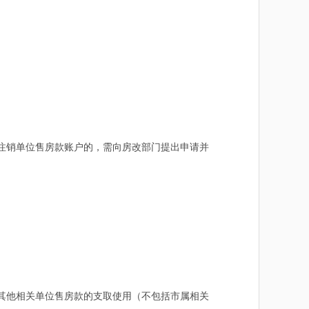
注销单位售房款账户的，需向房改部门提出申请并
其他相关单位售房款的支取使用（不包括市属相关