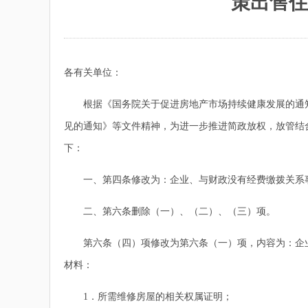
策出售住
各有关单位：
根据《国务院关于促进房地产市场持续健康发展的通知
见的通知》等文件精神，为进一步推进简政放权，放管结合
下：
一、第四条修改为：企业、与财政没有经费缴拨关系事
二、第六条删除（一）、（二）、（三）项。
第六条（四）项修改为第六条（一）项，内容为：企业
材料：
1．所需维修房屋的相关权属证明；