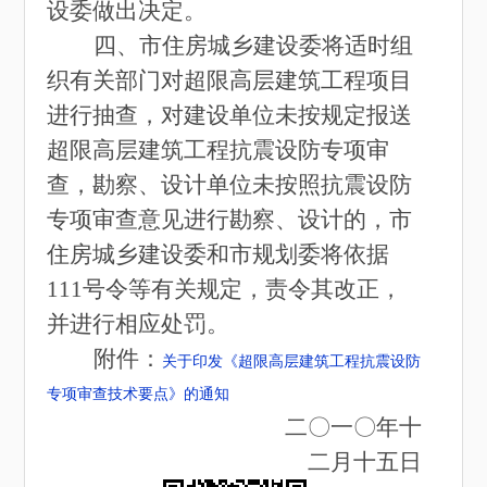
设委做出决定。
四、市住房城乡建设委将适时组
织有关部门对超限高层建筑工程项目
进行抽查，对建设单位未按规定报送
超限高层建筑工程抗震设防专项审
查，勘察、设计单位未按照抗震设防
专项审查意见进行勘察、设计的，市
住房城乡建设委和市规划委将依据
111号令等有关规定，责令其改正，
并进行相应处罚。
附件：
关于印发《超限高层建筑工程抗震设防
专项审查技术要点》的通知
二
〇
一
〇
年十
二月十五日