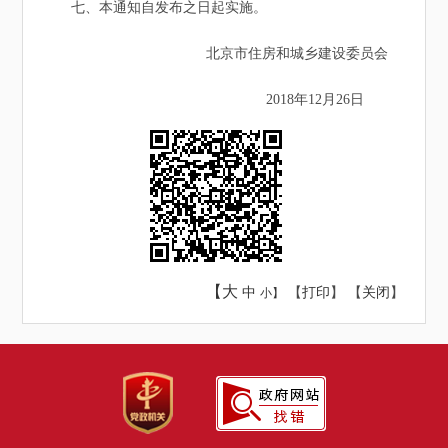
七、本通知自发布之日起实施。
北京市住房和城乡建设委员会
2018年12月26日
【大
中
【
打印
】 【
关闭
】
小】