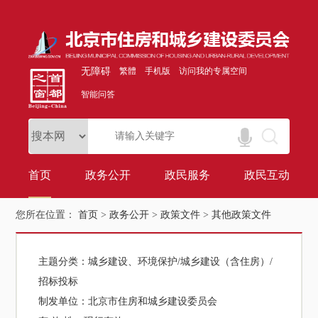
无障碍
繁體
手机版
访问我的专属空间
智能问答
首页
政务公开
政民服务
政民互动
您所在位置：
首页
>
政务公开
>
政策文件
>
其他政策文件
主题分类：
城乡建设、环境保护/城乡建设（含住房）/
招标投标
制发单位：
北京市住房和城乡建设委员会