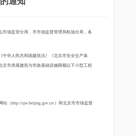
的通知
山市场监管分局，市市场监督管理局机场分局，各
《中华人民共和国建筑法》《北京市安全生产条
《北京市房屋建筑与市政基础设施限额以下小型工程
/zjw.beijing.gov.cn/）和北京市市场监督