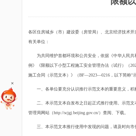
限额以
各区住房城乡（市）建设委（房管局）、北京经济技术开
有关单位：
为共同维护首都环境和公共安全，依据《中华人民共和
例》《限额以下小型工程施工安全管理办法（试行）（2
施工合同（示范文本）》（BF—2023—0216，以下简
+
一、各单位要充分认识推行示范文本的重要意义，积极
二、本示范文本自发布之日起正式推行使用。示范文本可登录首都之窗（w
管理局网站（http://scjgj.beijing.gov.cn/）查阅、下载。
三、本示范文本推行使用中发现的问题，请及时向市住