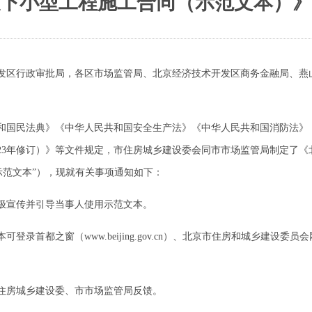
下小型工程施工合同（示范文本）》
发区行政审批局，各区市场监管局、北京经济技术开发区商务金融局、燕
国民法典》《中华人民共和国安全生产法》《中华人民共和国消防法》
023年修订）》等文件规定，市住房城乡建设委会同市市场监管局制定了
称“示范文本”），现就有关事项通知如下：
宣传并引导当事人使用示范文本。
ww.beijing.gov.cn）、北京市住房和城乡建设委员会网站（http:/
房城乡建设委、市市场监管局反馈。