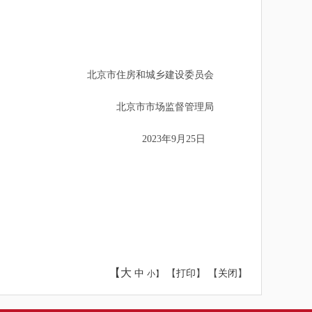
北京市住房和城乡建设委员会
北京市市场监督管理局
2023年9月25日
【大
中
【
打印
】 【
关闭
】
小】