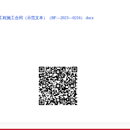
工合同（示范文本）（BF—2023—0216）.docx