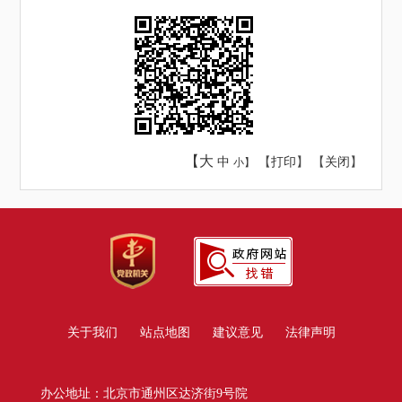
【大
中
【
打印
】 【
关闭
】
小】
关于我们
站点地图
建议意见
法律声明
办公地址：北京市通州区达济街9号院