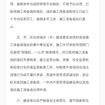
理。逾期未申办或经审查不合格的，不再予以办理。已
取得施工准备函的项目，须在施工准备函取得之日起三
个月内实质开工；逾期未开工的，施工准备函自行废
止。
五、市、区住房城乡（市）建设委应加强对发放施
工准备函项目的事中事后监管。施工许可审批管理部门
应参照“双随机、一公开”检查模式，对已取得施工准备
函的项目开展检查，建立监管台账。质量、安全监督机
构应按计划开展监督检查工作。对检查中发现存在违法
违规行为或不履行承诺、弄虚作假等违背诚信的，发证
机关收回施工准备函，一年内不再受理该建设单位其他
项目施工准备函办理申请。
六、建设单位应严格落实主体责任，遵守国家和北