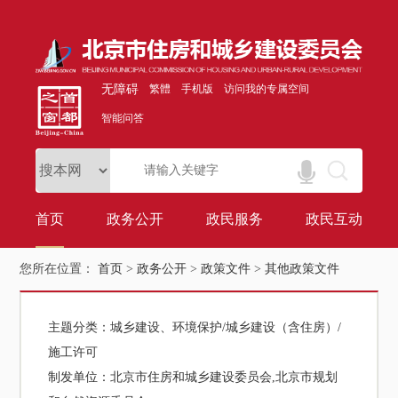
无障碍
繁體
手机版
访问我的专属空间
智能问答
首页
政务公开
政民服务
政民互动
您所在位置：
首页
>
政务公开
>
政策文件
>
其他政策文件
主题分类：
城乡建设、环境保护/城乡建设（含住房）/
施工许可
制发单位：
北京市住房和城乡建设委员会,北京市规划