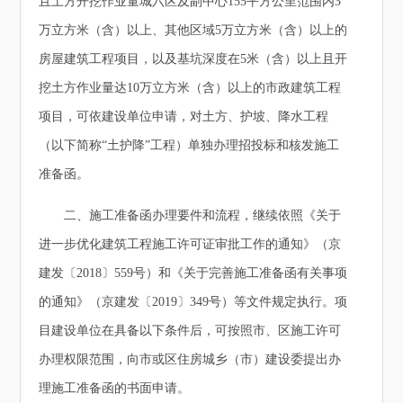
且土方开挖作业量城六区及副中心155平方公里范围内3
万立方米（含）以上、其他区域5万立方米（含）以上的
房屋建筑工程项目，以及基坑深度在5米（含）以上且开
挖土方作业量达10万立方米（含）以上的市政建筑工程
项目，可依建设单位申请，对土方、护坡、降水工程
（以下简称“土护降”工程）单独办理招投标和核发施工
准备函。
二、施工准备函办理要件和流程，继续依照《关于
进一步优化建筑工程施工许可证审批工作的通知》（京
建发〔2018〕559号）和《关于完善施工准备函有关事项
的通知》（京建发〔2019〕349号）等文件规定执行。项
目建设单位在具备以下条件后，可按照市、区施工许可
办理权限范围，向市或区住房城乡（市）建设委提出办
理施工准备函的书面申请。