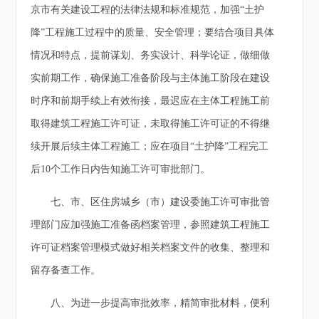
京市有关建设工程的法律法规和标准规范，加强“土护
降”工程施工过程中的质量、安全管理；要结合项目具体
情况和特点，提前谋划、务实设计、科学论证，做细做
实前期工作，确保施工准备阶段与主体施工阶段在建设
时序和前期手续上有效衔接，最迟应在主体工程施工前
取得建筑工程施工许可证，未取得施工许可证的不得继
续开展后续主体工程施工；应在项目“土护降”工程完工
后10个工作日内告知施工许可审批部门。
七、市、区住房城乡（市）建设委施工许可审批管
理部门应加强施工准备函档案管理，参照建筑工程施工
许可证档案管理模式做好相关档案文件的收集、整理和
留存备查工作。
八、为进一步提高审批效率，精简审批材料，便利