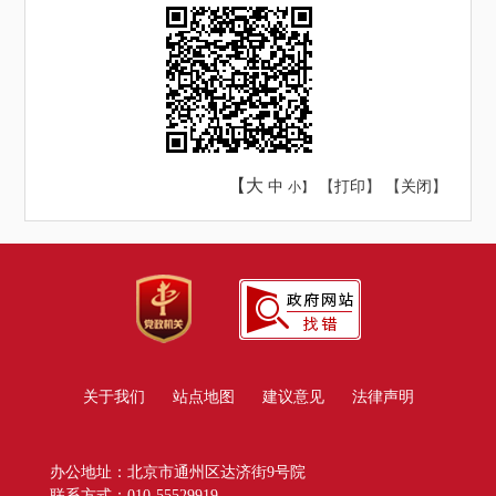
【大
中
【
打印
】 【
关闭
】
小】
关于我们
站点地图
建议意见
法律声明
办公地址：北京市通州区达济街9号院
联系方式：010-55529919