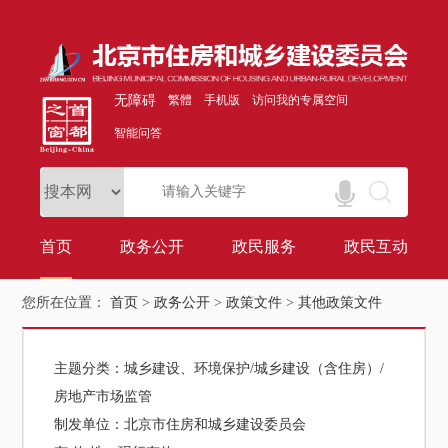
无障碍
繁體
手机版
访问我的专属空间
智能问答
首页
政务公开
政民服务
政民互动
您所在位置：
首页
>
政务公开
>
政策文件
>
其他政策文件
主题分类：
城乡建设、环境保护/城乡建设（含住房）/
房地产市场监管
制发单位：
北京市住房和城乡建设委员会