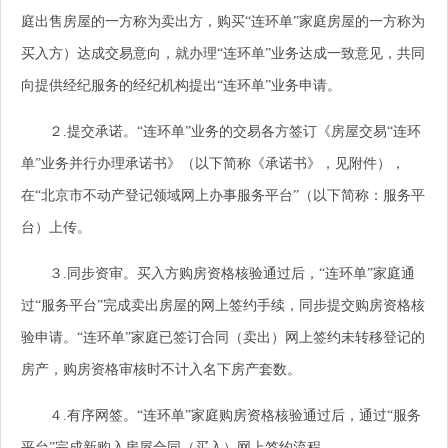
庭出售房屋的一方称为卖出方，购买“连环单”家庭房屋的一方称为
买入方）达成交易意向，就办理“连环单”业务达成一致意见，共同
向提供经纪服务的经纪机构提出“连环单”业务申请。
２.提交承诺。“连环单”业务的交易各方签订《房屋交易“连环
单”业务并行办理承诺书》（以下简称《承诺书》，见附件），
在“北京市不动产登记领域网上办事服务平台”（以下简称：服务平
台）上传。
３.同步资审。买入方购房资格核验通过后，“连环单”家庭通
过“服务平台”完成卖出房屋的网上签约手续，同步提交购房资格核
验申请。“连环单”家庭已签订合同（卖出）网上签约未转移登记的
房产，购房资格审核时不计入名下房产套数。
４.有序网签。“连环单”家庭购房资格核验通过后，通过“服务
平台”完成新购入房屋合同（买入）网上签约流程。