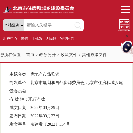
+
用户中心
繁體
手机版
无障碍
智能问答
您所在位置：
首页
>
政务公开
>
政策文件
>
其他政策文件
主题分类：
房地产市场监管
制发单位：
北京市规划和自然资源委员会,北京市住房和城乡建
设委员会
有 效 性：
现行有效
成文日期：
2022年08月29日
发布日期：
2022年09月23日
发文字号：
京建发〔2022〕334号