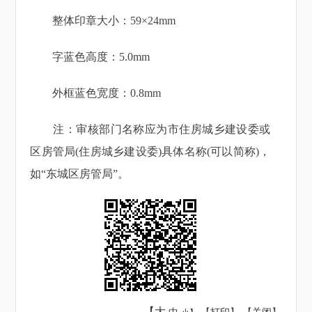
整体印章大小：59×24mm
字蓝色高度：5.0mm
外框蓝色宽度：0.8mm
注：审核部门名称应为市住房城乡建设委或
区房管局(住房城乡建设委)具体名称(可以简称)，
如“东城区房管局”。
【大