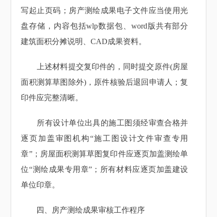
写起止页码；房产测绘成果电子文件应当使用光
盘存储，内容包括wlp数据包、word版共有部分
建筑面积分摊说明、CAD成果资料。
上述材料提交复印件的，同时提交原件(房屋
面积测算草图除外)，原件核验后退回申请人；复
印件应完整清晰。
所有设计单位出具的施工图须经审查合格并
逐页加盖审图机构“施工图设计文件审查专用
章”；房屋面积测算草图复印件应逐页加盖测绘单
位“测绘成果专用章”；所有材料应逐页加盖建设
单位印章。
四、房产测绘成果审核工作程序