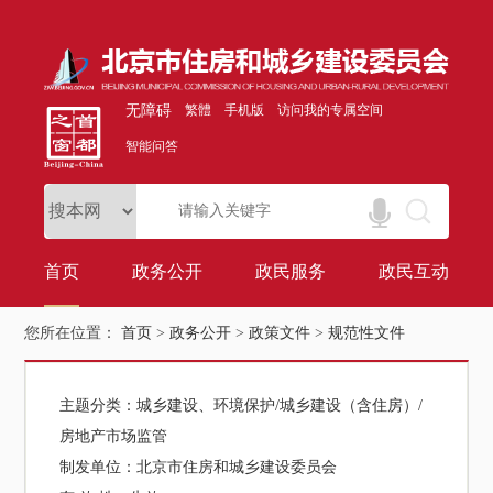
无障碍
繁體
手机版
访问我的专属空间
智能问答
首页
政务公开
政民服务
政民互动
您所在位置：
首页
>
政务公开
>
政策文件
>
规范性文件
主题分类：
城乡建设、环境保护/城乡建设（含住房）/
房地产市场监管
制发单位：
北京市住房和城乡建设委员会