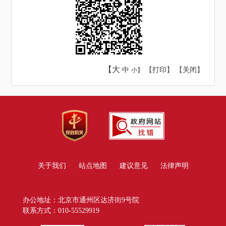
【大
中
【
打印
】 【
关闭
】
小】
关于我们
站点地图
建议意见
法律声明
办公地址：北京市通州区达济街9号院
联系方式：010-55529919