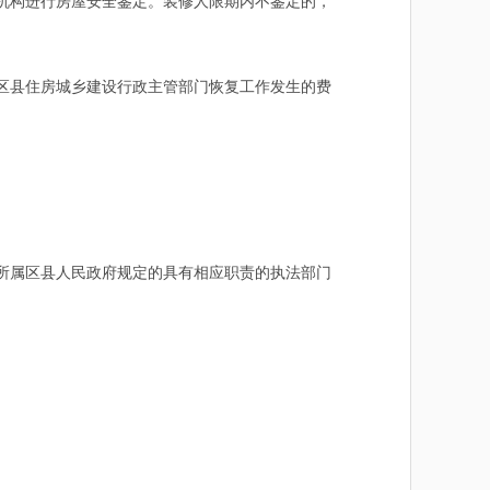
机构进行房屋安全鉴定。装修人限期内不鉴定的，
区县住房城乡建设行政主管部门恢复工作发生的费
所属区县人民政府规定的具有相应职责的执法部门