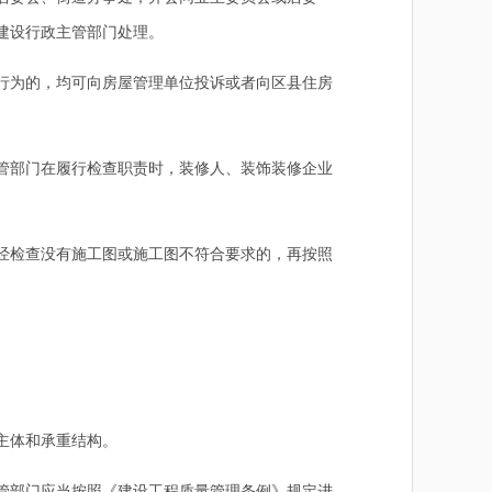
建设行政主管部门处理。
行为的，均可向房屋管理单位投诉或者向区县住房
管部门在履行检查职责时，装修人、装饰装修企业
经检查没有施工图或施工图不符合要求的，再按照
主体和承重结构。
管部门应当按照《建设工程质量管理条例》规定进