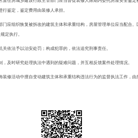
县住房城乡建设行政主管部门应当督促装修人限期内委托房屋安全鉴定
进行鉴定，鉴定费用由装修人承担。
门应组织恢复被拆改的建筑主体和承重结构，房屋管理单位应当配合。
关规定执行。
关依法予以治安处罚；构成犯罪的，依法追究刑事责任。
，及时研究处理执法中遇到的疑难问题，并互相反馈案件处理情况。
装修活动中擅自变动建筑主体和承重结构违法行为的监督执法工作，由