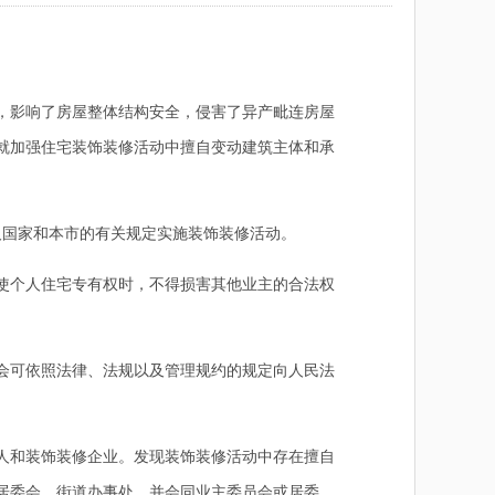
，影响了房屋整体结构安全，侵害了异产毗连房屋
就加强住宅装饰装修活动中擅自变动建筑主体和承
及国家和本市的有关规定实施装饰装修活动。
使个人住宅专有权时，不得损害其他业主的合法权
会可依照法律、法规以及管理规约的规定向人民法
人和装饰装修企业。发现装饰装修活动中存在擅自
居委会、街道办事处，并会同业主委员会或居委