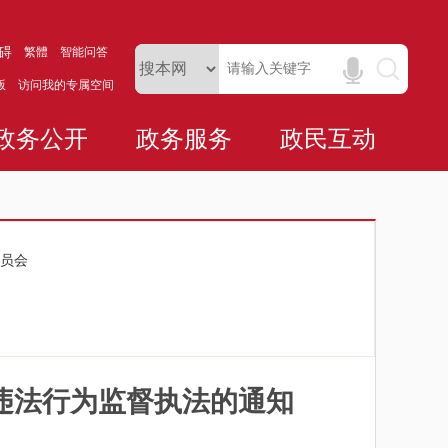
碍
繁體
智能问答
版
访问我的专属空间
政务公开
政务服务
政民互动
员会
违法行为监督执法的通知