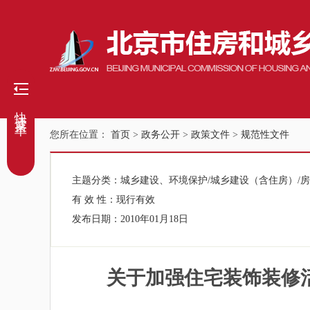
快捷菜单
您所在位置：
首页
>
政务公开
>
政策文件
>
规范性文件
主题分类：
城乡建设、环境保护/城乡建设（含住房）/
有 效 性：
现行有效
发布日期：
2010年01月18日
关于加强住宅装饰装修