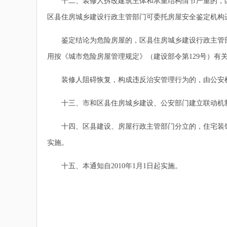
十二、装修人拆改建筑主体和承重结构情节严重的，区
区县住房城乡建设行政主管部门可委托房屋安全鉴定机构
鉴定结论为危险房屋的，区县住房城乡建设行政主管部
用按《城市危险房屋管理规定》（建设部令第129号）有
装修人阻碍恢复，构成违反治安管理行为的，由公安机
十三、市和区县住房城乡建设、公安部门建立联动机制
十四、区县建设、房屋行政主管部门分立的，住宅装饰
实施。
十五、本通知自2010年1月1日起实施。