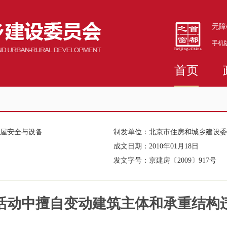
无障
手机
首页
房屋安全与设备
制发单位：
北京市住房和城乡建设委
成文日期：
2010年01月18日
发文字号：
京建房〔2009〕917号
活动中擅自变动建筑主体和承重结构