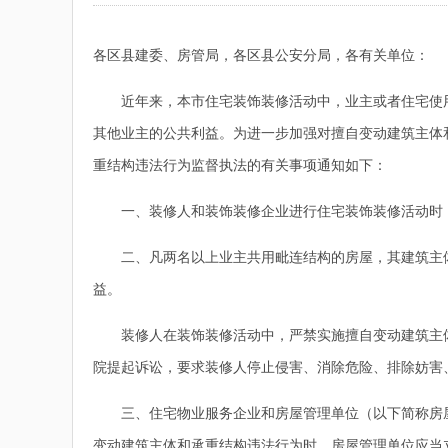
各区县建委、房管局，各区县公安分局，各有关单位：
近年来，本市住宅装饰装修活动中，业主或者住宅使用
其他业主的公共利益。为进一步加强对擅自变动建筑主体
重结构违法行为监督执法的有关事项通知如下：
一、装修人和装饰装修企业进行住宅装饰装修活动时，应
二、凡两名以上业主共用毗连结构的房屋，其建筑主体
益。
装修人在装饰装修活动中，严禁实施擅自变动建筑主体
院提起诉讼，要求装修人停止侵害、消除危险、排除妨害
三、住宅物业服务企业和房屋管理单位（以下简称房屋
变动建筑主体和承重结构违法行为时，房屋管理单位应当