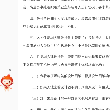
会、街道办事处组织相关业主与装修人进行协调，要求其
四、任何单位和个人发现装修人、装饰装修企业或装修
城乡建设行政主管部门投诉、举报。
五、区县住房城乡建设行政主管部门在接到投诉、举报
和装修从业人员应当配合执法检查，不得拒绝或阻碍执法
六、住房城乡建设行政主管部门应当首先检查装修施工
下列程序确定拆改内容是否属于建筑主体和承重结构：
+
（一）查看该房屋建筑的设计图纸，根据设计图纸确定
（二）如果无法查看设计图纸的，则由原设计单位或具
（三）对于未经设计的平房或者其他房屋建筑，由有相
七、经认定，装修人擅自变动建筑主体和承重结构等危