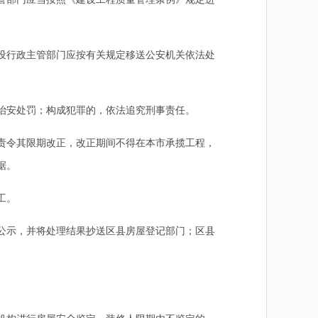
设行政主管部门应按有关规定移送公安机关依法处
治安处罚；构成犯罪的，依法追究刑事责任。
责令其限期改正，改正期间不得在本市承揽工程，
据。
工。
公示，并将处理结果抄送区县房屋登记部门；区县