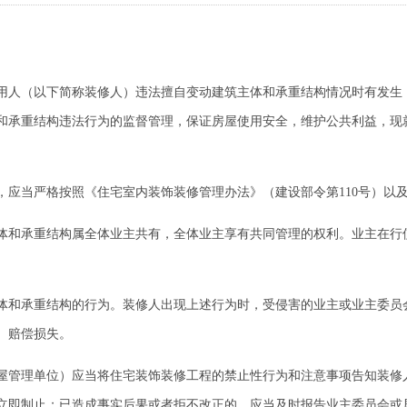
人（以下简称装修人）违法擅自变动建筑主体和承重结构情况时有发生
和承重结构违法行为的监督管理，保证房屋使用安全，维护公共利益，现
当严格按照《住宅室内装饰装修管理办法》（建设部令第110号）以
和承重结构属全体业主共有，全体业主享有共同管理的权利。业主在行
和承重结构的行为。装修人出现上述行为时，受侵害的业主或业主委员
、赔偿损失。
管理单位）应当将住宅装饰装修工程的禁止性行为和注意事项告知装修
立即制止；已造成事实后果或者拒不改正的，应当及时报告业主委员会或