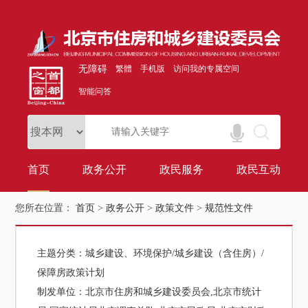
无障碍
繁體
手机版
访问我的专属空间
智能问答
首页
政务公开
政民服务
政民互动
您所在位置：
首页
>
政务公开
>
政策文件
>
规范性文件
主题分类：
城乡建设、环境保护/城乡建设（含住房）/
保障房政策计划
制发单位：
北京市住房和城乡建设委员会,北京市统计