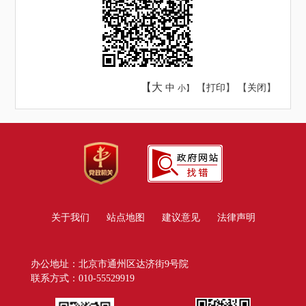
【大
中
【
打印
】 【
关闭
】
小】
关于我们
站点地图
建议意见
法律声明
办公地址：北京市通州区达济街9号院
联系方式：010-55529919