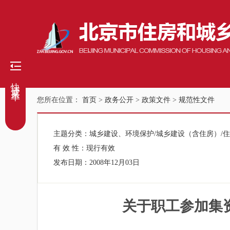
快捷菜单
您所在位置：
首页
>
政务公开
>
政策文件
>
规范性文件
主题分类：
城乡建设、环境保护/城乡建设（含住房）/
有 效 性：
现行有效
发布日期：
2008年12月03日
关于职工参加集