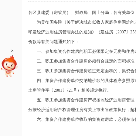
各区县建委（房管局）、财政局、国土分局，各有关单位
为贯彻国务院《关于解决城市低收入家庭住房困难的若干
印发经济适用住房管理办法的通知》（建住房〔2007〕
价款等有关问题通知如下：
+
一、参加集资合作建房的职工必须限定在无房和住房未
二、职工参加集资合作建房必须符合规定的面积标准，
三、职工参加集资合作建房超过规定面积的，集资合作建
四、集资合作建房单位交纳地价款的具体程序参照原市
土房管住字〔2001〕721号）相关规定执行。
五、职工参加集资合作建房产权按照经济适用房管理，
分按经济适用房产权管理住房有关上市出售政策执行，超
六、集资合作建房单位收取的集资建房款，必须在市住