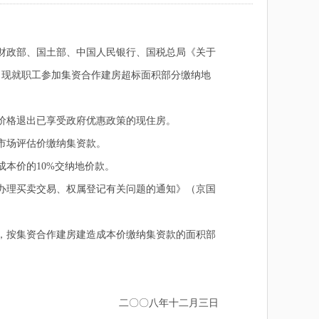
财政部、国土部、中国人民银行、国税总局《关于
准，现就职工参加集资合作建房超标面积部分缴纳地
价格退出已享受政府优惠政策的现住房。
市场评估价缴纳集资款。
本价的10%交纳地价款。
办理买卖交易、权属登记有关问题的通知》（京国
，按集资合作建房建造成本价缴纳集资款的面积部
二〇〇八年十二月三日