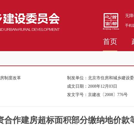
无障
手机
首页
住房制度改革
制发单位：
北京市住房和城乡建设委
成文日期：
2008年12月03日
发文字号：
京建改〔2008〕776号
资合作建房超标面积部分缴纳地价款