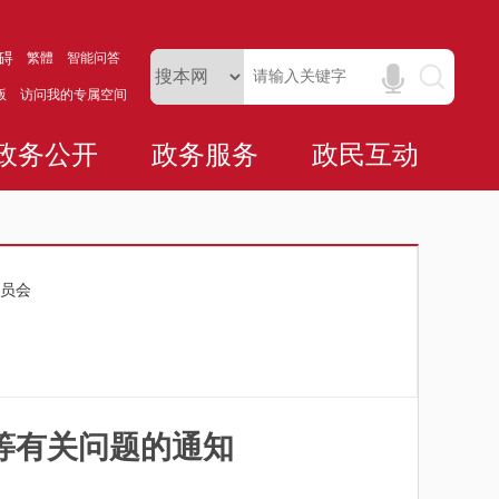
碍
繁體
智能问答
版
访问我的专属空间
政务公开
政务服务
政民互动
员会
等有关问题的通知