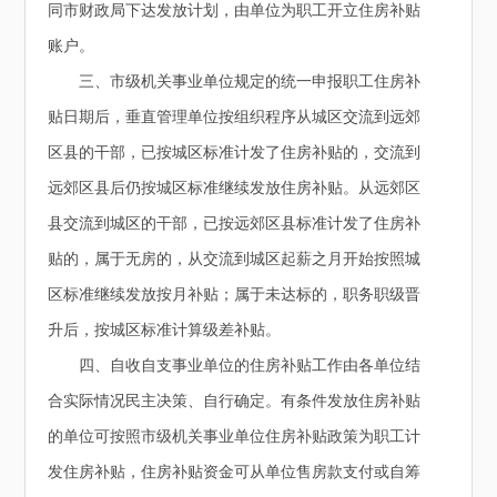
同市财政局下达发放计划，由单位为职工开立住房补贴
账户。
三、市级机关事业单位规定的统一申报职工住房补
贴日期后，垂直管理单位按组织程序从城区交流到远郊
区县的干部，已按城区标准计发了住房补贴的，交流到
远郊区县后仍按城区标准继续发放住房补贴。从远郊区
县交流到城区的干部，已按远郊区县标准计发了住房补
贴的，属于无房的，从交流到城区起薪之月开始按照城
区标准继续发放按月补贴；属于未达标的，职务职级晋
升后，按城区标准计算级差补贴。
四、自收自支事业单位的住房补贴工作由各单位结
合实际情况民主决策、自行确定。有条件发放住房补贴
的单位可按照市级机关事业单位住房补贴政策为职工计
发住房补贴，住房补贴资金可从单位售房款支付或自筹