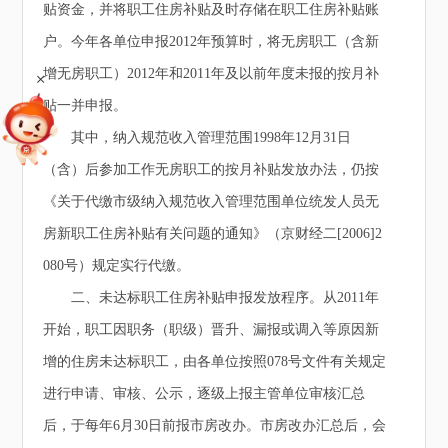
贴资金，并将职工住房补贴及时存储在职工住房补贴账
户。今年各单位申报2012年预算时，将无房职工（含新
增无房职工）2012年和2011年及以前年度未报的按月补
+
贴一并申报。
其中，纳入规范收入管理范围1998年12月31日
（含）后参加工作无房职工的按月补贴发放办法，仍按
《关于代缴市级纳入规范收入管理范围单位统发人员无
房新职工住房补贴有关问题的通知》（京财经二[2006]2
080号）规定实行代缴。
二、未达标职工住房补贴申报发放程序。从2011年
开始，职工因职务（职级）晋升、漏报或调入等原因新
增的住房未达标职工，由各单位按照078号文件有关规定
进行申请、审核、公示，逐级上报主管单位审核汇总
后，于每年6月30日前报市房改办。市房改办汇总后，会