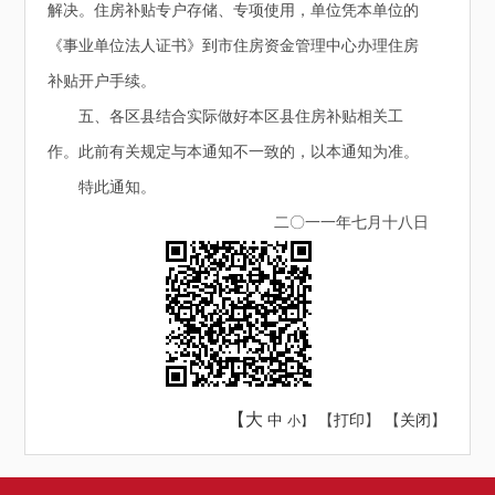
解决。住房补贴专户存储、专项使用，单位凭本单位的
《事业单位法人证书》到市住房资金管理中心办理住房
补贴开户手续。
五、各区县结合实际做好本区县住房补贴相关工
作。此前有关规定与本通知不一致的，以本通知为准。
特此通知。
二〇一一年七月十八日
【大
中
【
打印
】 【
关闭
】
小】