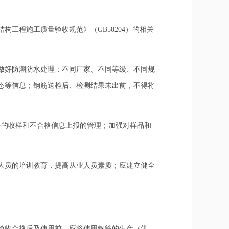
构工程施工质量验收规范》（GB
50204）的相关
做好防潮防水处理；不同厂家、不同等级、不同规
态等信息；钢筋送检后、检测结果未出前，不得将
件的收样和不合格信息上报的管理；加强对样品和
人员的培训教育，提高从业人员素质；应建立健全
验收合格后及使用前，应将使用钢筋的生产（供