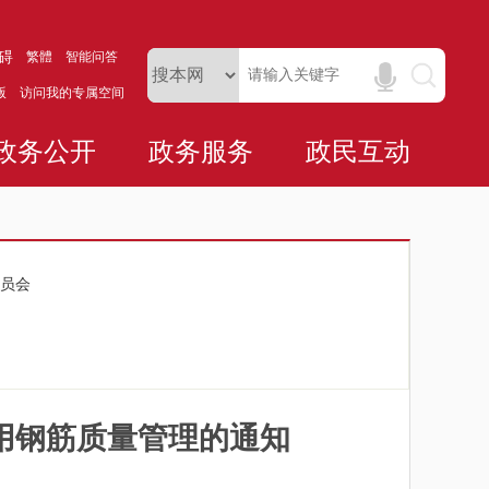
碍
繁體
智能问答
版
访问我的专属空间
政务公开
政务服务
政民互动
员会
用钢筋质量管理的通知