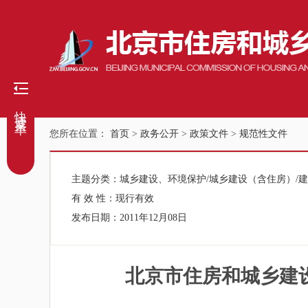
快捷菜单
您所在位置：
首页
>
政务公开
>
政策文件
>
规范性文件
主题分类：
城乡建设、环境保护/城乡建设（含住房）/
有 效 性：
现行有效
发布日期：
2011年12月08日
北京市住房和城乡建