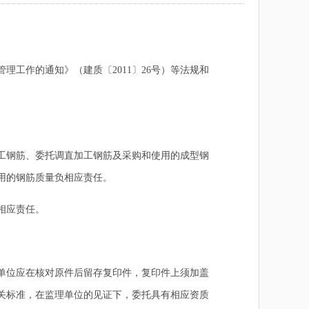
作的通知》（建质〔2011〕26号）等法规和
工钢筋、委托调直加工钢筋及采购和使用的成型钢
用的钢筋质量负相应责任。
相应责任。
单位应在核对原件后留存复印件，复印件上须加盖
关标准，在监理单位的见证下，委托具有相应资质