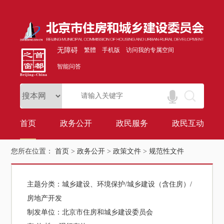
无障碍
繁體
手机版
访问我的专属空间
智能问答
首页
政务公开
政民服务
政民互动
您所在位置：
首页
>
政务公开
>
政策文件
>
规范性文件
主题分类：
城乡建设、环境保护/城乡建设（含住房）/
房地产开发
制发单位：
北京市住房和城乡建设委员会