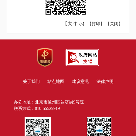
【大
中
【
打印
】 【
关闭
】
小】
关于我们
站点地图
建议意见
法律声明
办公地址：北京市通州区达济街9号院
联系方式：010-55529919