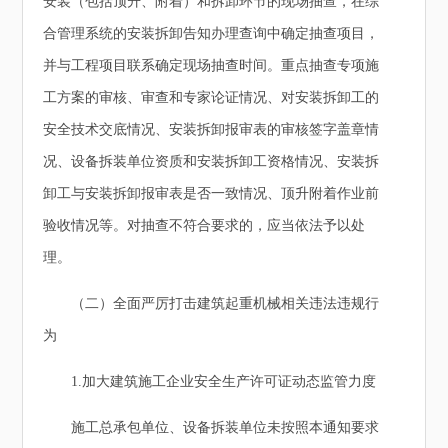
安装（包括顶升、附着）和拆卸环节的现场抽查，在综
合管理系统的安装拆卸告知办理查询中确定抽查项目，
并与工程项目联系确定现场抽查时间。重点抽查专项施
工方案的审核、审查和专家论证情况、对安装拆卸工的
安全技术交底情况、安装拆卸报审表的审核签字盖章情
况、设备拆装单位资质和安装拆卸工资格情况、安装拆
卸工与安装拆卸报审表是否一致情况、顶升附着作业前
验收情况等。对抽查不符合要求的，应当依法予以处
理。
（二）全面严厉打击建筑起重机械相关违法违规行
为
1.加大建筑施工企业安全生产许可证动态监管力度
施工总承包单位、设备拆装单位未按照本通知要求