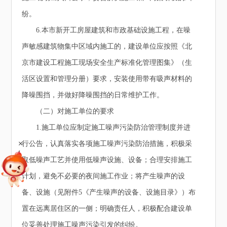
纷。
6.本市新开工房屋建筑和市政基础设施工程，在噪
声敏感建筑物集中区域内施工的，建设单位应按照《北
京市建设工程施工现场安全生产标准化管理图集》（生
活区设置和管理分册）要求，安装使用带有吸声材料的
降噪围挡，并做好降噪围挡的日常维护工作。
（二）对施工单位的要求
1.施工单位应制定施工噪声污染防治管理制度并进
+
行公告，认真落实各项施工噪声污染防治措施，积极采
取低噪声工艺并使用低噪声设施、设备；合理安排施工
计划，避免不必要的夜间施工作业；将产生噪声的设
备、设施（见附件5《产生噪声的设备、设施目录》）布
置在远离居住区的一侧；明确责任人，积极配合建设单
位妥善处理施工噪声污染引发的纠纷。