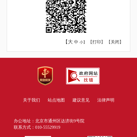
【大
中
【
打印
】 【
关闭
】
小】
关于我们
站点地图
建议意见
法律声明
办公地址：北京市通州区达济街9号院
联系方式：010-55529919