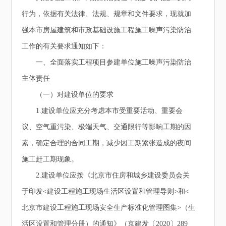
行为，依据有关法律、法规、规章和文件要求，现就加
强本市房屋建筑和市政基础设施工程施工噪声污染防治
工作的有关要求通知如下：
一、全面落实工程项目参建单位施工噪声污染防治
主体责任
（一）对建设单位的要求
1.建设单位应充分考虑本市受重要活动、重要会
议、空气重污染、极端天气、交通限行等影响工期的因
素，确定合理的合同工期，减少因工期紧张造成的夜间
施工赶工期现象。
2.建设单位应按《北京市住房和城乡建设委员会关
于印发<建设工程施工现场生活区设置和管理导则>和<
北京市建设工程施工现场安全生产标准化管理图集>（生
活区设置和管理分册）的通知》（京建发〔2020〕289