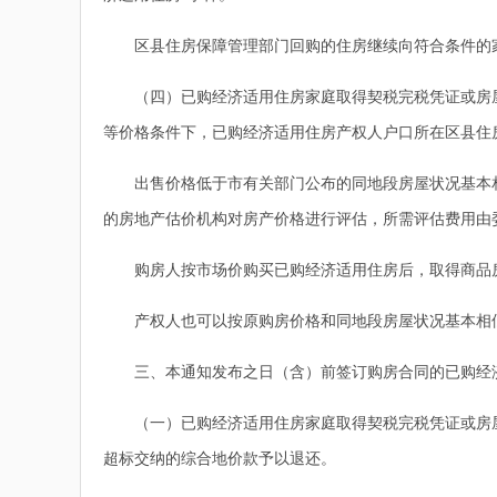
区县住房保障管理部门回购的住房继续向符合条件的家
（四）已购经济适用住房家庭取得契税完税凭证或房屋所
等价格条件下，已购经济适用住房产权人户口所在区县住
出售价格低于市有关部门公布的同地段房屋状况基本相
的房地产估价机构对房产价格进行评估，所需评估费用由
购房人按市场价购买已购经济适用住房后，取得商品
产权人也可以按原购房价格和同地段房屋状况基本相似
三、本通知发布之日（含）前签订购房合同的已购经济
（一）已购经济适用住房家庭取得契税完税凭证或房屋
超标交纳的综合地价款予以退还。