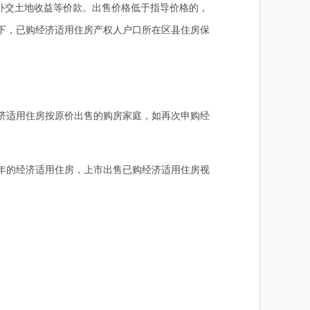
补交土地收益等价款。出售价格低于指导价格的，
下，已购经济适用住房产权人户口所在区县住房保
济适用住房按原价出售的购房家庭，如再次申购经
年的经济适用住房，上市出售已购经济适用住房视