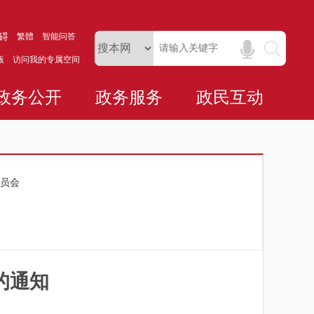
碍
繁體
智能问答
版
访问我的专属空间
政务公开
政务服务
政民互动
员会
的通知