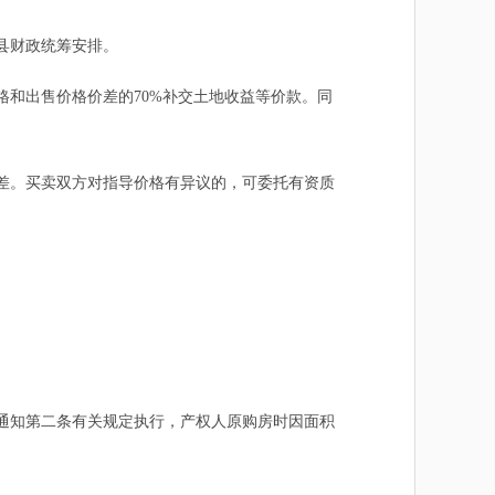
县财政统筹安排。
和出售价格价差的70%补交土地收益等价款。同
差。买卖双方对指导价格有异议的，可委托有资质
通知第二条有关规定执行，产权人原购房时因面积