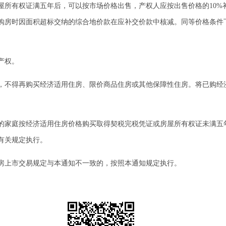
有权证满五年后，可以按市场价格出售，产权人应按出售价格的10%
购房时因面积超标交纳的综合地价款在应补交价款中核减。同等价格条件
产权。
不得再购买经济适用住房、限价商品住房或其他保障性住房。将已购经
家庭按经济适用住房价格购买取得契税完税凭证或房屋所有权证未满五
有关规定执行。
上市交易规定与本通知不一致的，按照本通知规定执行。