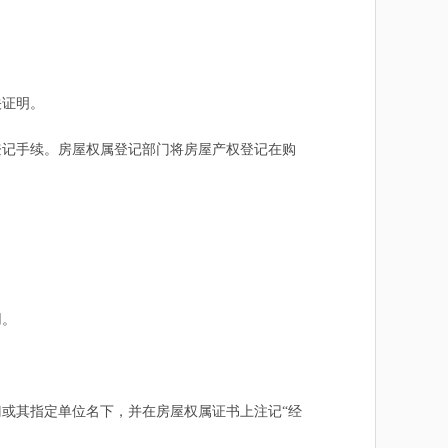
关证明。
记手续。房屋权属登记部门将房屋产权登记在购
用。
或其指定单位名下，并在房屋权属证书上注记“经