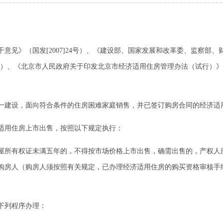
》（国发[2007]24号）、《建设部、国家发展和改革委、监察部、
58号）、《北京市人民政府关于印发北京市经济适用住房管理办法（试行）》(京
建设，面向符合条件的住房困难家庭销售，并已签订购房合同的经济适
用住房上市出售，按照以下规定执行：
所有权证未满五年的，不得按市场价格上市出售，确需出售的，产权人
购房人（购房人须按照有关规定，已办理经济适用住房的购买资格审核手
下列程序办理：