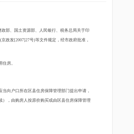
财政部、国土资源部、人民银行、税务总局关于印
政发[2007]27号)等文件规定，经市政府批准，
用住房。
应当向户口所在区县住房保障管理部门提出申请，
续），由购房人按原价购买或由区县住房保障管理