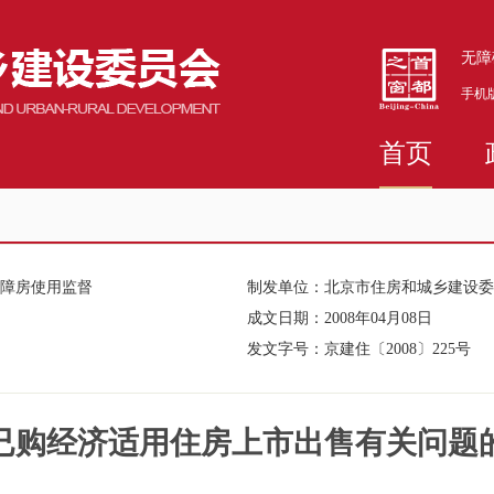
无障
手机
首页
保障房使用监督
制发单位：
北京市住房和城乡建设委
成文日期：
2008年04月08日
发文字号：
京建住〔2008〕225号
已购经济适用住房上市出售有关问题