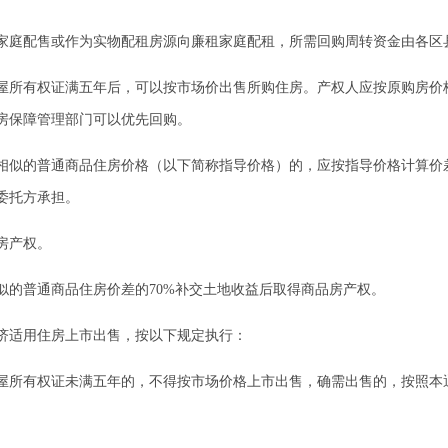
庭配售或作为实物配租房源向廉租家庭配租，所需回购周转资金由各区
有权证满五年后，可以按市场价出售所购住房。产权人应按原购房价格
房保障管理部门可以优先回购。
似的普通商品住房价格（以下简称指导价格）的，应按指导价格计算价
委托方承担。
房产权。
的普通商品住房价差的70%补交土地收益后取得商品房产权。
适用住房上市出售，按以下规定执行：
所有权证未满五年的，不得按市场价格上市出售，确需出售的，按照本