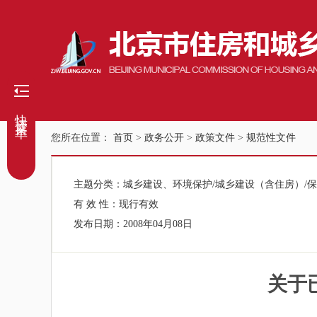
快捷菜单
您所在位置：
首页
>
政务公开
>
政策文件
>
规范性文件
主题分类：
城乡建设、环境保护/城乡建设（含住房）/
有 效 性：
现行有效
发布日期：
2008年04月08日
关于