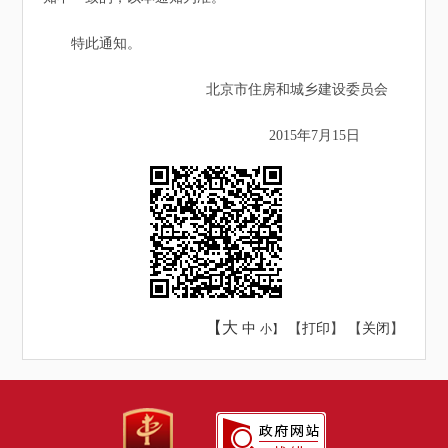
特此通知。
北京市住房和城乡建设委员会
2015年7月15日
【大
中
【
打印
】 【
关闭
】
小】