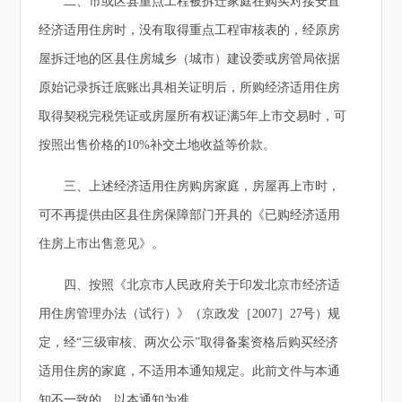
二、市或区县重点工程被拆迁家庭在购买对接安置
经济适用住房时，没有取得重点工程审核表的，经原房
屋拆迁地的区县住房城乡（城市）建设委或房管局依据
原始记录拆迁底账出具相关证明后，所购经济适用住房
取得契税完税凭证或房屋所有权证满5年上市交易时，可
按照出售价格的10%补交土地收益等价款。
三、上述经济适用住房购房家庭，房屋再上市时，
可不再提供由区县住房保障部门开具的《已购经济适用
住房上市出售意见》。
四、按照《北京市人民政府关于印发北京市经济适
用住房管理办法（试行）》（京政发［2007］27号）规
定，经“三级审核、两次公示”取得备案资格后购买经济
适用住房的家庭，不适用本通知规定。此前文件与本通
知不一致的，以本通知为准。